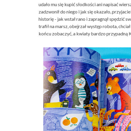
udało mu się kupić słodkości ani napisać wier
zadzwonił do niego i jak się okazało, przyjaci
historię - jak wstał rano i zapragnął spędzić s
trafił na marsz, obejrzał występ robota, chciał
końcu zobaczyć, a kwiaty bardzo przypadną 