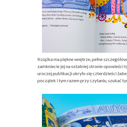
Książka ma piękne wnętrze, pełne szczegółów il
zamkniecie jej na ostatniej stronie opowieści t
uroczej publikacji ukryło się czterdzieści żabe
początek i tym razem przy czytaniu, szukać ty