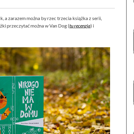
k, a zarazem można by rzec trzecia książka z serii,
ążki przeczytać można w Van Dog (
tu recenzja
) i