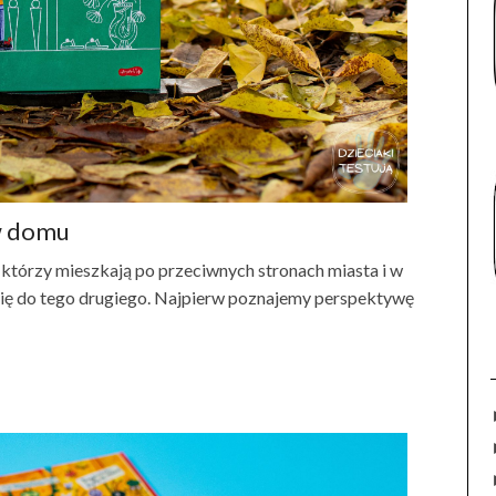
 w domu
 którzy mieszkają po przeciwnych stronach miasta i w
się do tego drugiego. Najpierw poznajemy perspektywę