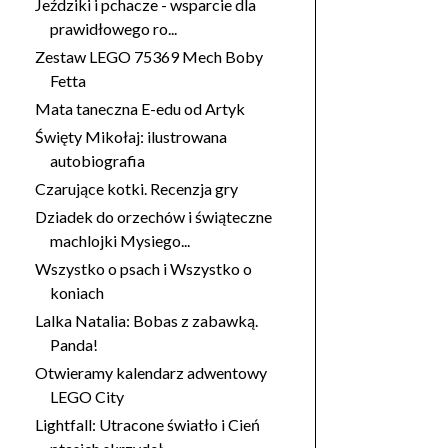
Jeździki i pchacze - wsparcie dla
prawidłowego ro...
Zestaw LEGO 75369 Mech Boby
Fetta
Mata taneczna E-edu od Artyk
Święty Mikołaj: ilustrowana
autobiografia
Czarujące kotki. Recenzja gry
Dziadek do orzechów i świąteczne
machlojki Mysiego...
Wszystko o psach i Wszystko o
koniach
Lalka Natalia: Bobas z zabawką.
Panda!
Otwieramy kalendarz adwentowy
LEGO City
Lightfall: Utracone światło i Cień