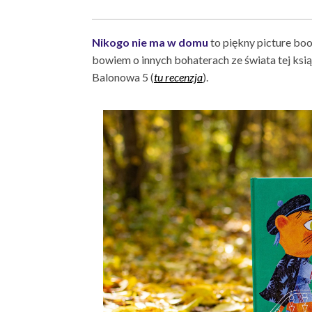
Nikogo nie ma w domu
to piękny picture boo
bowiem o innych bohaterach ze świata tej ksi
Balonowa 5 (
tu recenzja
).