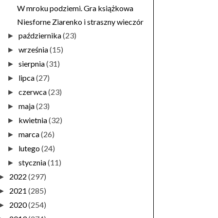
W mroku podziemi. Gra książkowa
Niesforne Ziarenko i straszny wieczór
października
(23)
►
września
(15)
►
sierpnia
(31)
►
lipca
(27)
►
czerwca
(23)
►
maja
(23)
►
kwietnia
(32)
►
marca
(26)
►
lutego
(24)
►
stycznia
(11)
►
2022
(297)
►
2021
(285)
►
2020
(254)
►