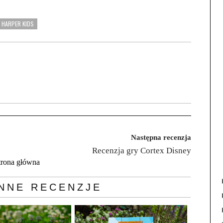
HARPER KIDS
Następna recenzja
Recenzja gry Cortex Disney
trona główna
NNE RECENZJE