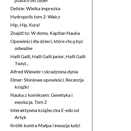
ptasich skrzydeł
Delisie: Wielka imprezka
Hydropolis tom 2: Walcz
Hip, Hip, Kura!
Znajdź to: W domu. Kapitan Nauka
Opowieści dla dzieci, które chcą być
odważne
Halli Galli, Halli Galli junior, Halli Galli
Twist...
Alfred Wiewiór i skradziona dynia
Elmer: Słoniowe opowieści. Recenzja
książki
Nauka z komiksem: Genetyka i
ewolucja. Tom 2
Interaktywna książeczka E-edu od
Artyk
Królik kontra Małpa i inwazja ludzi