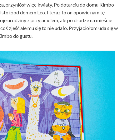
sza, przyniósł więc kwiaty. Po dotarciu do domu Kimbo
el stoi pod domem Leo. I teraz to on opowie nam tę
woje urodziny z przyjacielem, ale po drodze na mieście
 coś zjeść ale mu się to nie udało. Przyjaciołom uda się w
Kimbo do gustu.