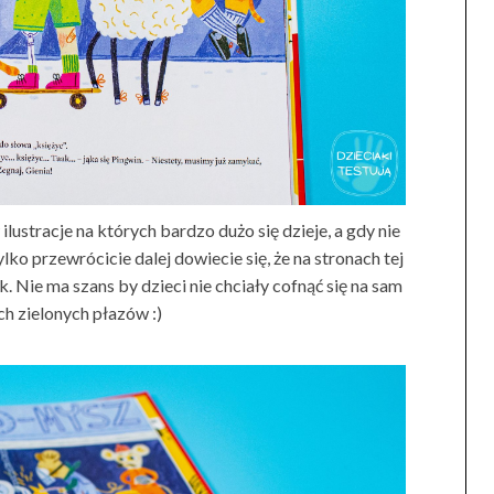
ustracje na których bardzo dużo się dzieje, a gdy nie
ylko przewrócicie dalej dowiecie się, że na stronach tej
k. Nie ma szans by dzieci nie chciały cofnąć się na sam
ch zielonych płazów :)