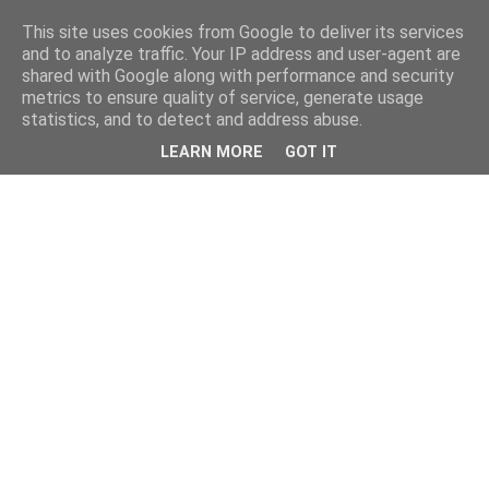
This site uses cookies from Google to deliver its services
and to analyze traffic. Your IP address and user-agent are
shared with Google along with performance and security
metrics to ensure quality of service, generate usage
statistics, and to detect and address abuse.
LEARN MORE
GOT IT