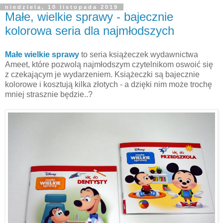
niedziela, 10 listopada 2019
Małe, wielkie sprawy - bajecznie
kolorowa seria dla najmłodszych
Małe wielkie sprawy
to seria książeczek wydawnictwa
Ameet, które pozwolą najmłodszym czytelnikom oswoić się
z czekającym je wydarzeniem. Książeczki są bajecznie
kolorowe i kosztują kilka złotych - a dzięki nim może trochę
mniej strasznie będzie..?