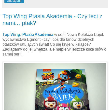
Udostępnij
Top Wing Ptasia Akademia - Czy leci z
nami... ptak?
Top Wing: Ptasia Akademia
w serii Nowa Kolekcja Bajek
wydawnictwa Egmont - czyli coś dla fanów dzielnych
ptaszków ratujących świat! Co się kryje w książce?
Zaglądamy do jej wnętrza, ale najpierw jeszcze kilka słów o
samej serii.