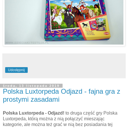
Udostępnij
środa, 13 listopada 2019
Polska Luxtorpeda Odjazd - fajna gra z
prostymi zasadami
Polska Luxtorpeda - Odjazd!
to druga część gry Polska
Luxtorpeda, którą można z nią połączyć mieszając
kategorie, ale można też grać w nią bez posiadania tej