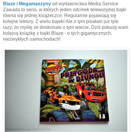
Blaze i Megamaszyny
od wydawnictwa Media Service
Zawada to seria, w których jeden odcinek telewizyjnej bajki
równa się jednej książeczce. Regularnie pojawiają się
kolejne lektury. Z wielu bajek! Ale o tym pisałam już tyle
razy, że myślę że doskonale o tym wiecie. Dziś pokażę wam
kolejną książkę z bajki Blaze - o tych gigantycznych,
niezwykłych samochodach!