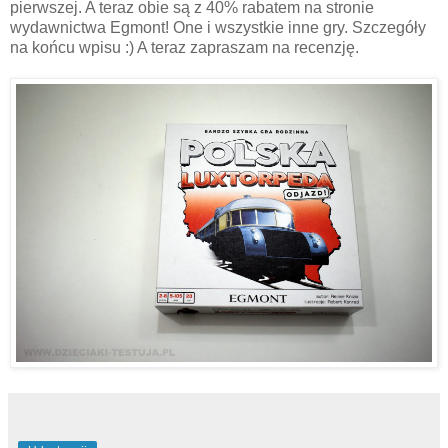
pierwszej. A teraz obie są z 40% rabatem na stronie
wydawnictwa Egmont! One i wszystkie inne gry. Szczegóły
na końcu wpisu :) A teraz zapraszam na recenzję.