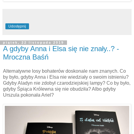
Udostępnij
piątek, 22 listopada 2019
A gdyby Anna i Elsa się nie znały..? -
Mroczna Baśń
Alternatywne losy bohaterów doskonale nam znanych. Co
by było, gdyby Anna i Elsa nie wiedziały o swoim istnieniu?
Gdyby Aladyn nie zdobył czarodziejskiej lampy? Co by było,
gdyby Śpiąca Królewna się nie obudziła? Albo gdyby
Urszula pokonała Ariel?