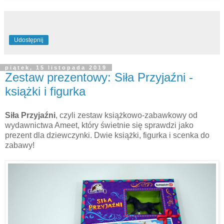
Udostępnij
piątek, 15 listopada 2019
Zestaw prezentowy: Siła Przyjaźni -
książki i figurka
Siła Przyjaźni
, czyli zestaw książkowo-zabawkowy od
wydawnictwa Ameet, który świetnie się sprawdzi jako
prezent dla dziewczynki. Dwie książki, figurka i scenka do
zabawy!