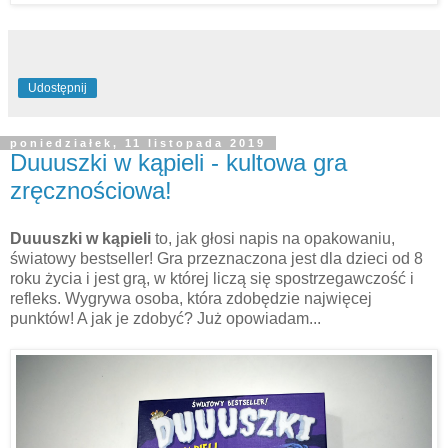
Udostępnij
poniedziałek, 11 listopada 2019
Duuuszki w kąpieli - kultowa gra
zręcznościowa!
Duuuszki w kąpieli
to, jak głosi napis na opakowaniu,
światowy bestseller! Gra przeznaczona jest dla dzieci od 8
roku życia i jest grą, w której liczą się spostrzegawczość i
refleks. Wygrywa osoba, która zdobędzie najwięcej
punktów! A jak je zdobyć? Już opowiadam...