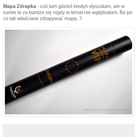
Mapa Zdrapka
- coś tam gdzieś kiedyś słyszałam, ale w
sumie to za bardzo się nigdy w temat nie wgłębiałam. Bo po
co tak właściwie zdrapywać mapę..?