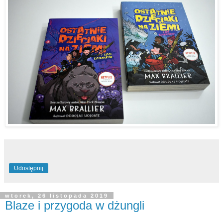
Udostępnij
wtorek, 26 listopada 2019
Blaze i przygoda w dżungli