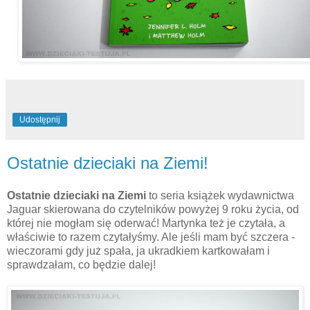
Udostępnij
Ostatnie dzieciaki na Ziemi!
Ostatnie dzieciaki na Ziemi
to seria książek wydawnictwa
Jaguar skierowana do czytelników powyżej 9 roku życia, od
której nie mogłam się oderwać! Martynka też je czytała, a
właściwie to razem czytałyśmy. Ale jeśli mam być szczera -
wieczorami gdy już spała, ja ukradkiem kartkowałam i
sprawdzałam, co będzie dalej!