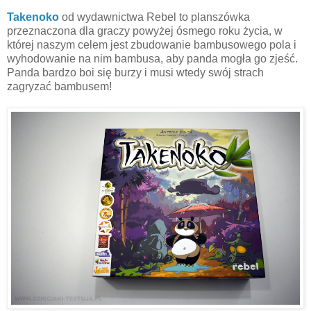
Takenoko
od wydawnictwa Rebel to planszówka
przeznaczona dla graczy powyżej ósmego roku życia, w
której naszym celem jest zbudowanie bambusowego pola i
wyhodowanie na nim bambusa, aby panda mogła go zjeść.
Panda bardzo boi się burzy i musi wtedy swój strach
zagryzać bambusem!