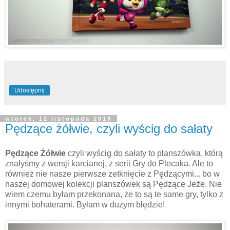
Udostępnij
wtorek, 12 listopada 2019
Pędzące żółwie, czyli wyścig do sałaty
Pędzące Żółwie
czyli wyścig do sałaty to planszówka, którą
znałyśmy z wersji karcianej, z serii Gry do Plecaka. Ale to
również nie nasze pierwsze zetknięcie z Pędzącymi... bo w
naszej domowej kolekcji planszówek są Pędzące Jeże. Nie
wiem czemu byłam przekonana, że to są te same gry, tylko z
innymi bohaterami. Byłam w dużym błędzie!