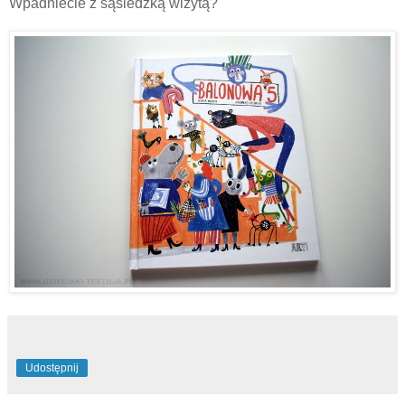
Wpadniecie z sąsiedzką wizytą?
Udostępnij