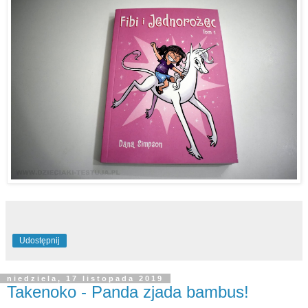
Udostępnij
niedziela, 17 listopada 2019
Takenoko - Panda zjada bambus!