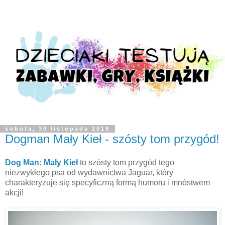
sobota, 30 listopada 2019
Dogman Mały Kieł - szósty tom przygód!
Dog Man: Mały Kieł
to szósty tom przygód tego
niezwykłego psa od wydawnictwa Jaguar, który
charakteryzuje się specyficzną formą humoru i mnóstwem
akcji!