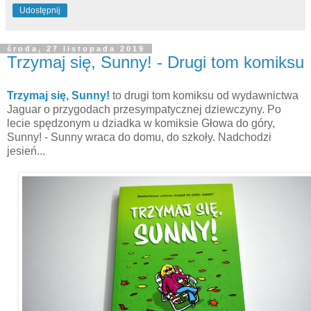
Udostępnij
środa, 27 listopada 2019
Trzymaj się, Sunny! - Drugi tom komiksu
Trzymaj się, Sunny!
to drugi tom komiksu od wydawnictwa
Jaguar o przygodach przesympatycznej dziewczyny. Po
lecie spędzonym u dziadka w komiksie Głowa do góry,
Sunny! - Sunny wraca do domu, do szkoły. Nadchodzi
jesień...