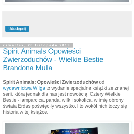
Udostępnij
czwartek, 28 listopada 2019
Spirit Animals Opowieści
Zwierzoduchów - Wielkie Bestie
Brandona Mulla
Spirit Animals: Opowieści Zwierzoduchów
od
wydawnictwa Wilga
to wydanie specjalne książki ze znanej
serii, która jednak dla nas jest nowością. Cztery Wielkie
Bestie - lamparcica, panda, wilk i sokolica, w imię obrony
świata Erdas poświęciły wszystko. I to wokół nich toczy się
historia w tej książce.