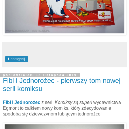
Udostępnij
poniedziałek, 18 listopada 2019
Fibi i Jednorożec - pierwszy tom nowej
serii komiksu
Fibi i Jednorożec
z serii
Komiksy są super!
wydawnictwa
Egmont to całkiem nowy komiks, który zdecydowanie
spodoba się dziewczynom lubiącym jednorożce!