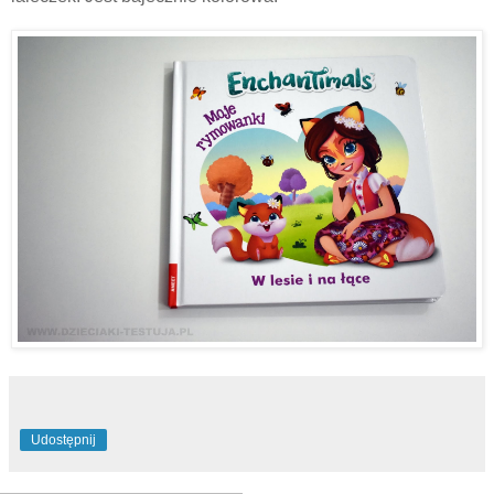
Udostępnij