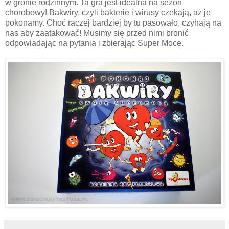
w gronie rodzinnym. Ta gra jest idealna na sezon
chorobowy! Bakwiry, czyli bakterie i wirusy czekają, aż je
pokonamy. Choć raczej bardziej by tu pasowało, czyhają na
nas aby zaatakować! Musimy się przed nimi bronić
odpowiadając na pytania i zbierając Super Moce.