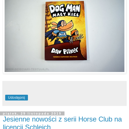
Udostępnij
piątek, 29 listopada 2019
Jesienne nowości z serii Horse Club na
licencji Schleich