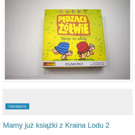
Udostępnij
Mamy już książki z Kraina Lodu 2