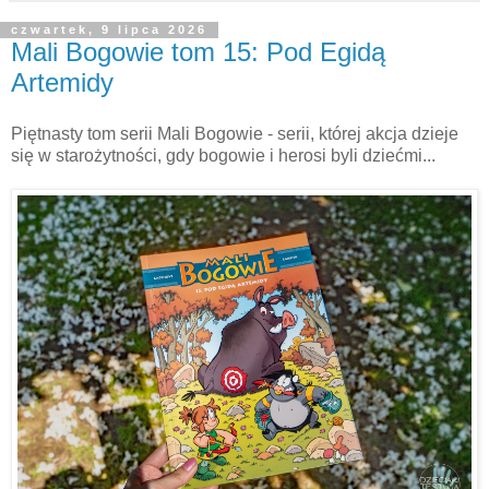
czwartek, 9 lipca 2026
Mali Bogowie tom 15: Pod Egidą
Artemidy
Piętnasty tom serii Mali Bogowie - serii, której akcja dzieje
się w starożytności, gdy bogowie i herosi byli dziećmi...