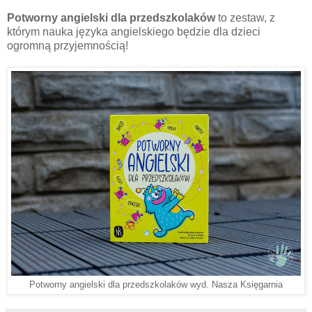
Potworny angielski dla przedszkolaków
to zestaw, z
którym nauka języka angielskiego będzie dla dzieci
ogromną przyjemnością!
Potworny angielski dla przedszkolaków wyd. Nasza Księgarnia