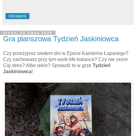
Udostępnij
środa, 15 lipca 2026
Gra planszowa Tydzień Jaskiniowca
Czy przeżyjesz siedem dni w Epoce Kamienia Łupanego?
Czy zachowasz przy tym work-life-balance? Czy nie zeżre
Cię stres? Albo rekin? Sprawdź to w grze
Tydzień
Jaskiniowca
!