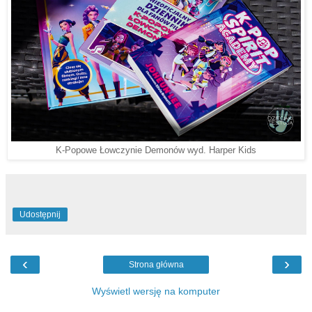
K-Popowe Łowczynie Demonów wyd. Harper Kids
Udostępnij
‹
›
Strona główna
Wyświetl wersję na komputer