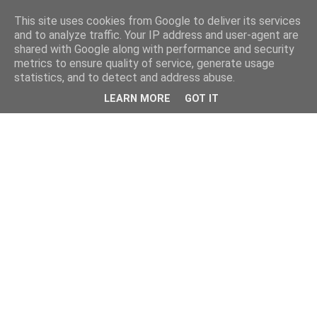
This site uses cookies from Google to deliver its services
and to analyze traffic. Your IP address and user-agent are
shared with Google along with performance and security
metrics to ensure quality of service, generate usage
statistics, and to detect and address abuse.
LEARN MORE
GOT IT