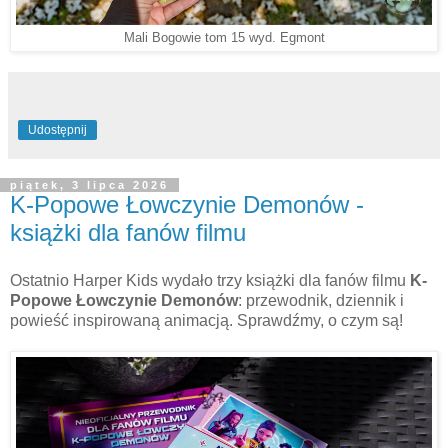
Mali Bogowie tom 15 wyd. Egmont
Udostępnij
piątek, 3 lipca 2026
K-Popowe Łowczynie Demonów -
książki dla fanów filmu
Ostatnio Harper Kids wydało trzy książki dla fanów filmu
K-
Popowe Łowczynie Demonów
: przewodnik, dziennik i
powieść inspirowaną animacją. Sprawdźmy, o czym są!