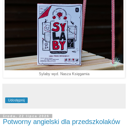
Sylaby wyd. Nasza Księgarnia
Udostępnij
środa, 22 lipca 2026
Potworny angielski dla przedszkolaków