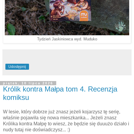
Tydzień Jaskiniowca wyd. Muduko
Udostępnij
piątek, 10 lipca 2026
Królik kontra Małpa tom 4. Recenzja
komiksu
W lesie, który dobrze już znasz jeżeli kojarzysz tę serię,
właśnie pojawiła się nowa mieszkanka... Jeżeli znasz
Królika kontra Małpę to wiesz, że będzie się duuużo działo i
nudy tutaj nie doświadczysz... :)