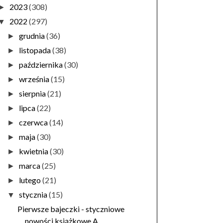
2023
(308)
►
2022
(297)
▼
grudnia
(36)
►
listopada
(38)
►
października
(30)
►
września
(15)
►
sierpnia
(21)
►
lipca
(22)
►
czerwca
(14)
►
maja
(30)
►
kwietnia
(30)
►
marca
(25)
►
lutego
(21)
►
stycznia
(15)
▼
Pierwsze bajeczki - styczniowe
nowości książkowe A...