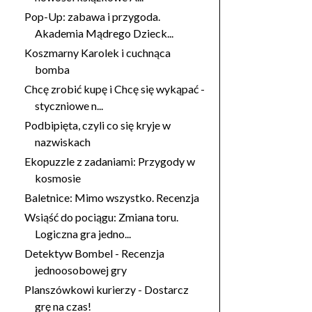
Pop-Up: zabawa i przygoda.
Akademia Mądrego Dzieck...
Koszmarny Karolek i cuchnąca
bomba
Chcę zrobić kupę i Chcę się wykąpać -
styczniowe n...
Podbipięta, czyli co się kryje w
nazwiskach
Ekopuzzle z zadaniami: Przygody w
kosmosie
Baletnice: Mimo wszystko. Recenzja
Wsiąść do pociągu: Zmiana toru.
Logiczna gra jedno...
Detektyw Bombel - Recenzja
jednoosobowej gry
Planszówkowi kurierzy - Dostarcz
grę na czas!