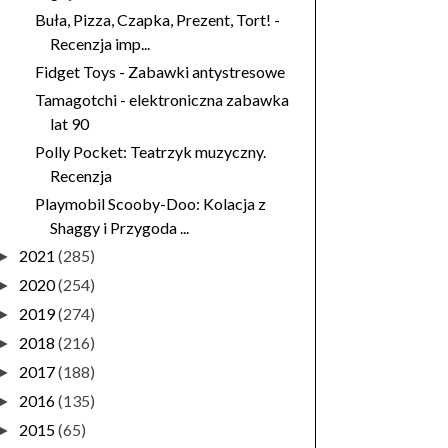
Buła, Pizza, Czapka, Prezent, Tort! -
Recenzja imp...
Fidget Toys - Zabawki antystresowe
Tamagotchi - elektroniczna zabawka
lat 90
Polly Pocket: Teatrzyk muzyczny.
Recenzja
Playmobil Scooby-Doo: Kolacja z
Shaggy i Przygoda ...
2021
(285)
►
2020
(254)
►
2019
(274)
►
2018
(216)
►
2017
(188)
►
2016
(135)
►
2015
(65)
►