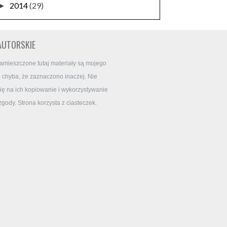
2014
(29)
►
AUTORSKIE
amieszczone tutaj materiały są mojego
- chyba, że zaznaczono inaczej. Nie
ę na ich kopiowanie i wykorzystywanie
zgody. Strona korzysta z ciasteczek.