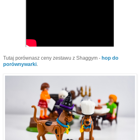
Tutaj porównasz ceny zestawu z Shaggym -
hop do
porównywarki
.