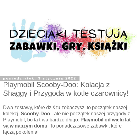
poniedziałek, 3 stycznia 2022
Playmobil Scooby-Doo: Kolacja z
Shaggy i Przygoda w kotle czarownicy!
Dwa zestawy, które dziś tu zobaczysz, to początek naszej
kolekcji
Scooby-Doo
- ale nie początek naszej przygody z
Playmobil, bo ta trwa bardzo długo.
Playmobil od wielu lat
są w naszym domu
. To ponadczasowe zabawki, które
łączą pokolenia!