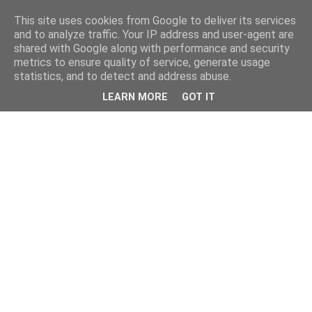
This site uses cookies from Google to deliver its services
and to analyze traffic. Your IP address and user-agent are
shared with Google along with performance and security
metrics to ensure quality of service, generate usage
statistics, and to detect and address abuse.
LEARN MORE
GOT IT