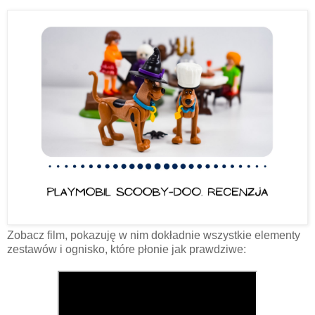
Zobacz film, pokazuję w nim dokładnie wszystkie elementy
zestawów i ognisko, które płonie jak prawdziwe: