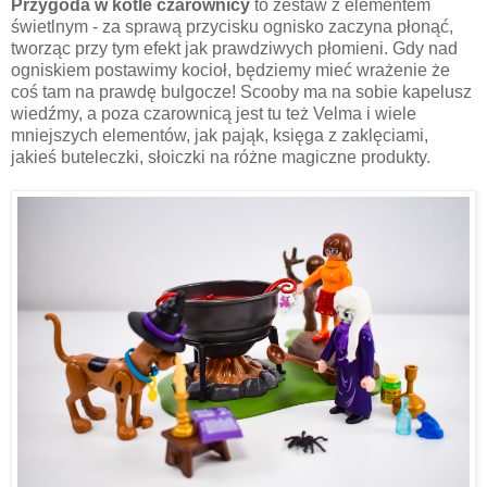
Przygoda w kotle czarownicy
to zestaw z elementem
świetlnym - za sprawą przycisku ognisko zaczyna płonąć,
tworząc przy tym efekt jak prawdziwych płomieni. Gdy nad
ogniskiem postawimy kocioł, będziemy mieć wrażenie że
coś tam na prawdę bulgocze! Scooby ma na sobie kapelusz
wiedźmy, a poza czarownicą jest tu też Velma i wiele
mniejszych elementów, jak pająk, księga z zaklęciami,
jakieś buteleczki, słoiczki na różne magiczne produkty.