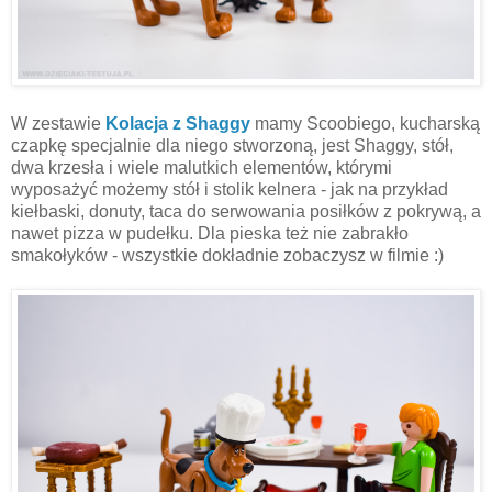
W zestawie
Kolacja z Shaggy
mamy Scoobiego, kucharską
czapkę specjalnie dla niego stworzoną, jest Shaggy, stół,
dwa krzesła i wiele malutkich elementów, którymi
wyposażyć możemy stół i stolik kelnera - jak na przykład
kiełbaski, donuty, taca do serwowania posiłków z pokrywą, a
nawet pizza w pudełku. Dla pieska też nie zabrakło
smakołyków - wszystkie dokładnie zobaczysz w filmie :)