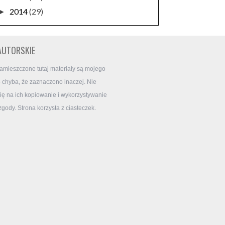
2014
(29)
►
AUTORSKIE
amieszczone tutaj materiały są mojego
- chyba, że zaznaczono inaczej. Nie
ę na ich kopiowanie i wykorzystywanie
zgody. Strona korzysta z ciasteczek.