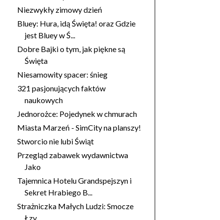
Niezwykły zimowy dzień
Bluey: Hura, idą Święta! oraz Gdzie
jest Bluey w Ś...
Dobre Bajki o tym, jak piękne są
Święta
Niesamowity spacer: śnieg
321 pasjonujących faktów
naukowych
Jednorożce: Pojedynek w chmurach
Miasta Marzeń - SimCity na planszy!
Stworcio nie lubi Świąt
Przegląd zabawek wydawnictwa
Jako
Tajemnica Hotelu Grandspejszyn i
Sekret Hrabiego B...
Strażniczka Małych Ludzi: Smocze
Łzy