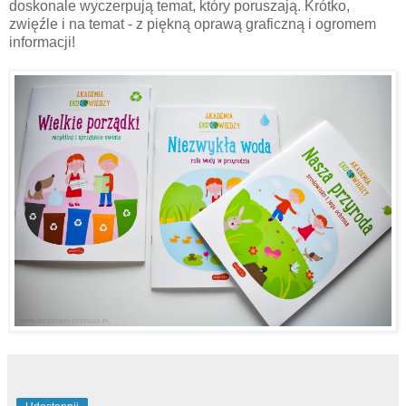
doskonale wyczerpują temat, który poruszają. Krótko,
zwięźle i na temat - z piękną oprawą graficzną i ogromem
informacji!