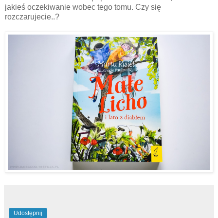
jakieś oczekiwanie wobec tego tomu. Czy się
rozczarujecie..?
Udostępnij