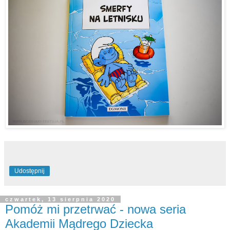
Udostępnij
czwartek, 13 sierpnia 2020
Pomóż mi przetrwać - nowa seria
Akademii Mądrego Dziecka