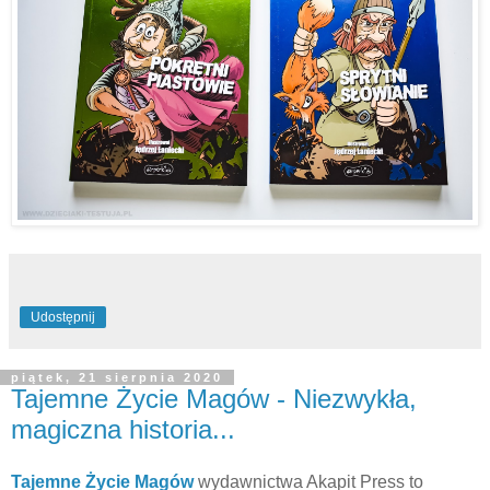
Udostępnij
piątek, 21 sierpnia 2020
Tajemne Życie Magów - Niezwykła,
magiczna historia...
Tajemne Życie Magów
wydawnictwa Akapit Press to