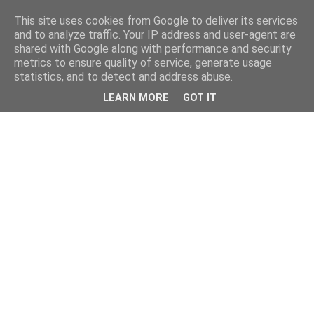
This site uses cookies from Google to deliver its services
and to analyze traffic. Your IP address and user-agent are
shared with Google along with performance and security
metrics to ensure quality of service, generate usage
statistics, and to detect and address abuse.
LEARN MORE
GOT IT