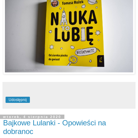
Udostępnij
wtorek, 4 sierpnia 2020
Bajkowe Lulanki - Opowieści na
dobranoc