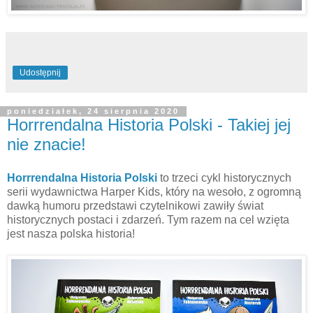
Udostępnij
poniedziałek, 24 sierpnia 2020
Horrrendalna Historia Polski - Takiej jej
nie znacie!
Horrrendalna Historia Polski
to trzeci cykl historycznych
serii wydawnictwa Harper Kids, który na wesoło, z ogromną
dawką humoru przedstawi czytelnikowi zawiły świat
historycznych postaci i zdarzeń. Tym razem na cel wzięta
jest nasza polska historia!