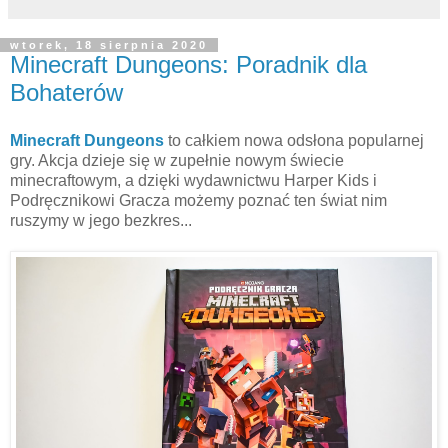
wtorek, 18 sierpnia 2020
Minecraft Dungeons: Poradnik dla
Bohaterów
Minecraft Dungeons
to całkiem nowa odsłona popularnej
gry. Akcja dzieje się w zupełnie nowym świecie
minecraftowym, a dzięki wydawnictwu Harper Kids i
Podręcznikowi Gracza możemy poznać ten świat nim
ruszymy w jego bezkres...