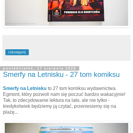
Udostępnij
poniedziałek, 17 sierpnia 2020
Smerfy na Letnisku - 27 tom komiksu
Smerfy na Letnisku
to 27 tom komiksu wydawnictwa
Egmont, który pozwoli nam się poczuć bardzo wakacyjnie!
Tak, to zdecydowanie lektura na lato, ale nie tylko -
kiedykolwiek będziemy ją czytać, przeniesiemy się na
plażę...