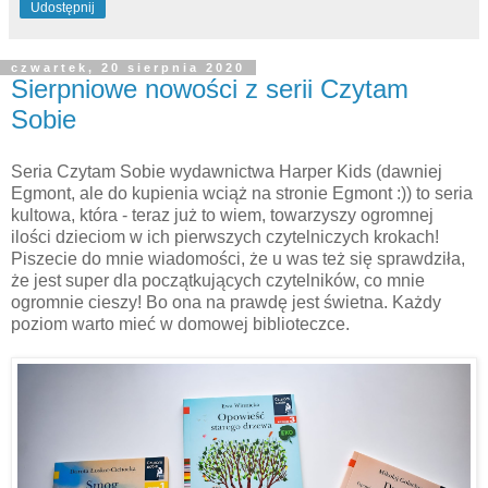
Udostępnij
czwartek, 20 sierpnia 2020
Sierpniowe nowości z serii Czytam
Sobie
Seria Czytam Sobie wydawnictwa Harper Kids (dawniej
Egmont, ale do kupienia wciąż na stronie Egmont :)) to seria
kultowa, która - teraz już to wiem, towarzyszy ogromnej
ilości dzieciom w ich pierwszych czytelniczych krokach!
Piszecie do mnie wiadomości, że u was też się sprawdziła,
że jest super dla początkujących czytelników, co mnie
ogromnie cieszy! Bo ona na prawdę jest świetna. Każdy
poziom warto mieć w domowej biblioteczce.