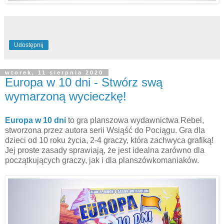
Udostępnij
wtorek, 11 sierpnia 2020
Europa w 10 dni - Stwórz swą
wymarzoną wycieczkę!
Europa w 10 dni
to gra planszowa wydawnictwa Rebel,
stworzona przez autora serii Wsiąść do Pociągu. Gra dla
dzieci od 10 roku życia, 2-4 graczy, która zachwyca grafiką!
Jej proste zasady sprawiają, że jest idealna zarówno dla
początkujących graczy, jak i dla planszówkomaniaków.