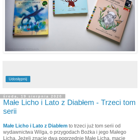
Udostępnij
środa, 19 sierpnia 2020
Małe Licho i Lato z Diabłem - Trzeci tom
serii
Małe Licho i Lato z Diabłem
to trzeci już tom serii od
wydawnictwa Wilga, o przygodach Bożka i jego Małego
Licha. Jeżeli znacie dwa poprzednie Małe Licha, macie