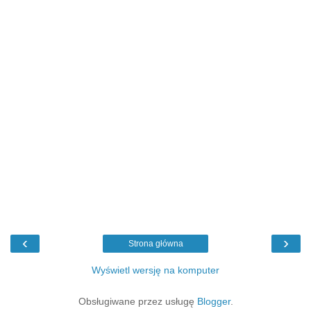
‹
›
Strona główna
Wyświetl wersję na komputer
Obsługiwane przez usługę
Blogger
.