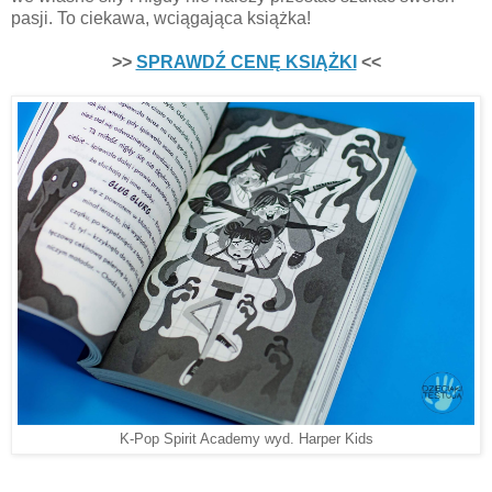
pasji. To ciekawa, wciągająca książka!
>>
SPRAWDŹ CENĘ KSIĄŻKI
<<
K-Pop Spirit Academy wyd. Harper Kids