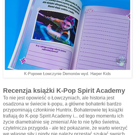
K-Popowe Łowczynie Demonów wyd. Harper Kids
Recenzja książki K-Pop Spirit Academy
To nie jest opowieść o Łowczyniach, ale historia jest
osadzona w świecie k-popu, a główne bohaterki bardzo
przypominają członkinie Huntrix. Bohaterowie tej książki
trafiają do K-pop Spirit Academy i... od tego momentu ich
życie diametralnie się zmienia! Ale to nie tylko świetna,
czytelnicza przygoda - ale też pokazanie, że warto wierzyć
we własne siły i nigdy nie należy przestać szukać swoich