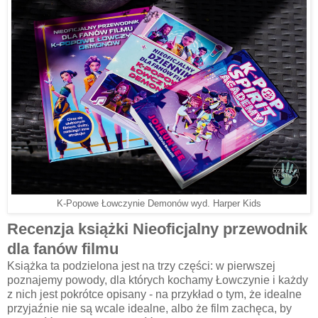
K-Popowe Łowczynie Demonów wyd. Harper Kids
Recenzja książki Nieoficjalny przewodnik
dla fanów filmu
Książka ta podzielona jest na trzy części: w pierwszej
poznajemy powody, dla których kochamy Łowczynie i każdy
z nich jest pokrótce opisany - na przykład o tym, że idealne
przyjaźnie nie są wcale idealne, albo że film zachęca, by