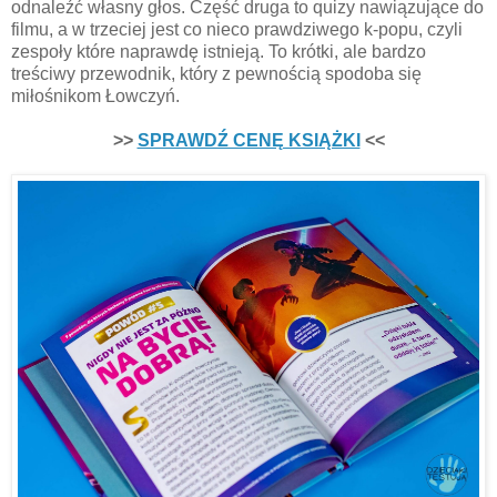
odnaleźć własny głos. Część druga to quizy nawiązujące do
filmu, a w trzeciej jest co nieco prawdziwego k-popu, czyli
zespoły które naprawdę istnieją. To krótki, ale bardzo
treściwy przewodnik, który z pewnością spodoba się
miłośnikom Łowczyń.
>>
SPRAWDŹ CENĘ KSIĄŻKI
<<