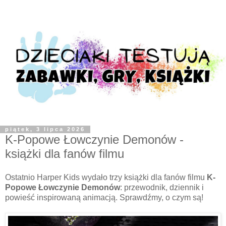
piątek, 3 lipca 2026
K-Popowe Łowczynie Demonów -
książki dla fanów filmu
Ostatnio Harper Kids wydało trzy książki dla fanów filmu
K-
Popowe Łowczynie Demonów
: przewodnik, dziennik i
powieść inspirowaną animacją. Sprawdźmy, o czym są!