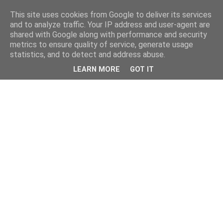
This site uses cookies from Google to deliver its services
and to analyze traffic. Your IP address and user-agent are
shared with Google along with performance and security
metrics to ensure quality of service, generate usage
statistics, and to detect and address abuse.
LEARN MORE
GOT IT