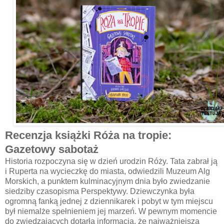
Recenzja książki Róża na tropie:
Gazetowy sabotaż
Historia rozpoczyna się w dzień urodzin Róży. Tata zabrał ją
i Ruperta na wycieczkę do miasta, odwiedzili Muzeum Alg
Morskich, a punktem kulminacyjnym dnia było zwiedzanie
siedziby czasopisma Perspektywy. Dziewczynka była
ogromną fanką jednej z dziennikarek i pobyt w tym miejscu
był niemalże spełnieniem jej marzeń. W pewnym momencie
do zwiedzających dotarła informacja, że najważniejsza