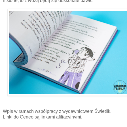
historie, to z Różą będą się doskonale bawić!
---
Wpis w ramach współpracy z wydawnictwem Świetlik.
Linki do Ceneo są linkami afiliacyjnymi.