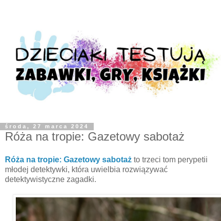
środa, 27 marca 2024
Róża na tropie: Gazetowy sabotaż
Róża na tropie: Gazetowy sabotaż
to trzeci tom perypetii
młodej detektywki, która uwielbia rozwiązywać
detektywistyczne zagadki.