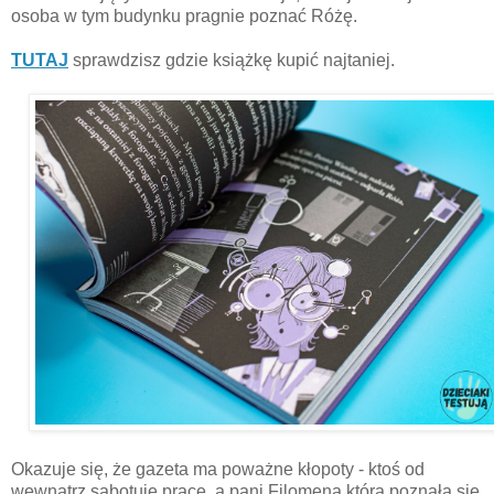
osoba w tym budynku pragnie poznać Różę.
TUTAJ
sprawdzisz gdzie książkę kupić najtaniej.
Okazuje się, że gazeta ma poważne kłopoty - ktoś od
wewnątrz sabotuje pracę, a pani Filomena która poznała się