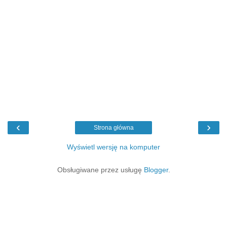
‹
›
Strona główna
Wyświetl wersję na komputer
Obsługiwane przez usługę
Blogger
.