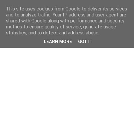
This site uses cookies from Google to deliver its services
and to analyze traffic. Your IP address and user-agent are
shared with Google along with performance and security
metrics to ensure quality of service, generate usage
statistics, and to detect and address abuse.
LEARN MORE
GOT IT