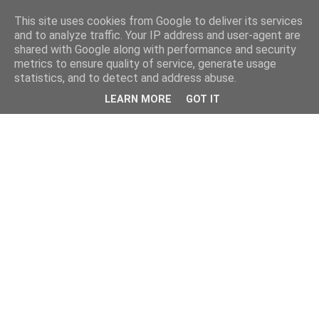
This site uses cookies from Google to deliver its services
and to analyze traffic. Your IP address and user-agent are
shared with Google along with performance and security
metrics to ensure quality of service, generate usage
statistics, and to detect and address abuse.
LEARN MORE
GOT IT