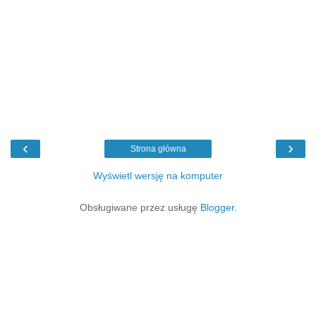
‹
›
Strona główna
Wyświetl wersję na komputer
Obsługiwane przez usługę
Blogger
.