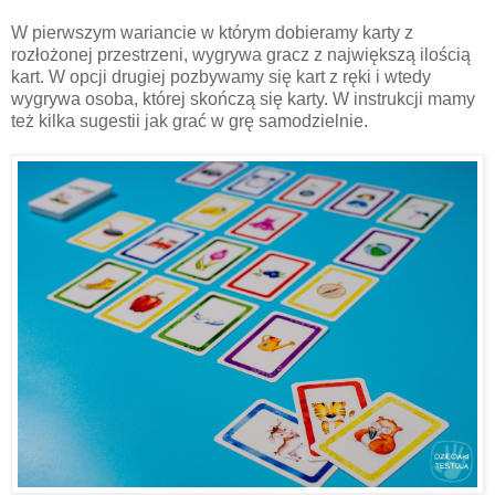
W pierwszym wariancie w którym dobieramy karty z
rozłożonej przestrzeni, wygrywa gracz z największą ilością
kart. W opcji drugiej pozbywamy się kart z ręki i wtedy
wygrywa osoba, której skończą się karty. W instrukcji mamy
też kilka sugestii jak grać w grę samodzielnie.