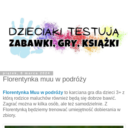
piątek, 8 marca 2024
Florentynka muu w podróży
Florentynka Muu w podróży
to karciana gra dla dzieci 3+ z
którą rodzice maluchów również będą się dobrze bawić.
Zagrać można w kilka osób, ale też samodzielnie. Z
Florentynką będziemy trenować umiejętność dobierania w
zbiory.