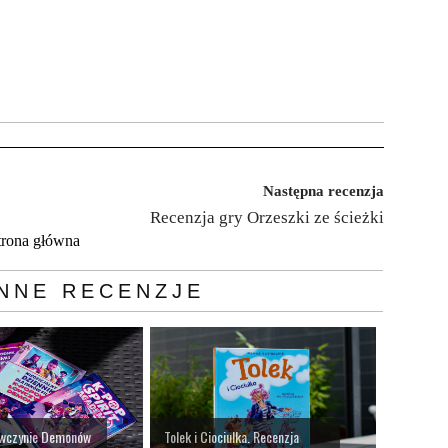
Następna recenzja
Recenzja gry Orzeszki ze ścieżki
trona główna
NNE RECENZJE
wczynie Demonów
Tolek i Ciociulka. Recenzja