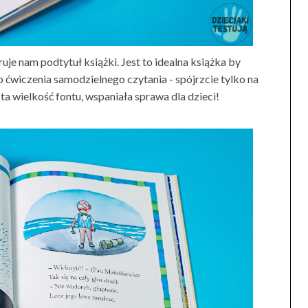
je nam podtytuł książki. Jest to idealna książka by
 ćwiczenia samodzielnego czytania - spójrzcie tylko na
ta wielkość fontu, wspaniała sprawa dla dzieci!