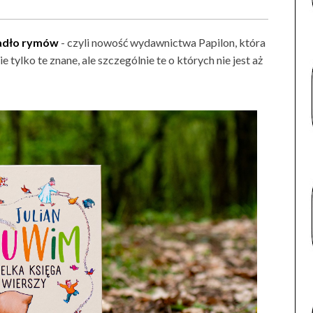
cadło rymów
- czyli nowość wydawnictwa Papilon, która
ylko te znane, ale szczególnie te o których nie jest aż