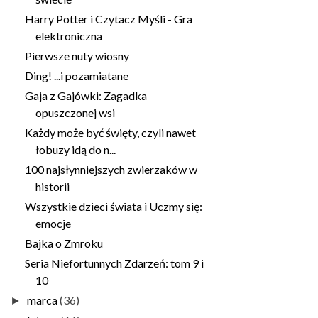
Harry Potter i Czytacz Myśli - Gra
elektroniczna
Pierwsze nuty wiosny
Ding! ...i pozamiatane
Gaja z Gajówki: Zagadka
opuszczonej wsi
Każdy może być święty, czyli nawet
łobuzy idą do n...
100 najsłynniejszych zwierzaków w
historii
Wszystkie dzieci świata i Uczmy się:
emocje
Bajka o Zmroku
Seria Niefortunnych Zdarzeń: tom 9 i
10
marca
(36)
►