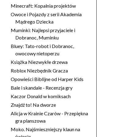
Minecraft: Kopalnia projektów
Owoce i Pojazdy z serii Akademia
Mądrego Dziecka
Muminki: Najlepsi przyjaciele i
Dobranoc, Muminku
Bluey: Tato-robot i Dobranoc,
owocowy nietoperzu
Książka Niezwykłe drzewa
Roblox Niezbędnik Gracza
Opowieści Biblijne od Harper Kids
Bale i skandale - Recenzja gry
Kaczor Donald w komiksach
Znajdź to! Na dworze
Alicja w Krainie Czarów - Przepiękna
gra planszowa
Moko. Najśmieszniejszy klaun na
świecie