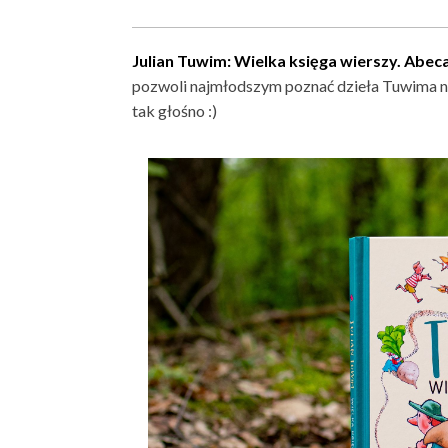
Julian Tuwim: Wielka księga wierszy. Abe
pozwoli najmłodszym poznać dzieła Tuwima nie t
tak głośno :)