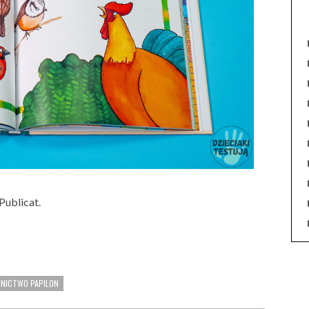
ublicat.
NICTWO PAPILON