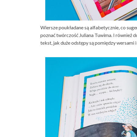
Wiersze poukładane są alfabetycznie, co sugeru
poznać twórczość Juliana Tuwima. I również do
tekst, jak duże odstępy są pomiędzy wersami i 