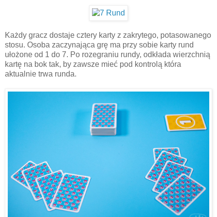
Każdy gracz dostaje cztery karty z zakrytego, potasowanego
stosu. Osoba zaczynająca grę ma przy sobie karty rund
ułożone od 1 do 7. Po rozegraniu rundy, odkłada wierzchnią
kartę na bok tak, by zawsze mieć pod kontrolą która
aktualnie trwa runda.