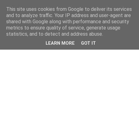
This site uses cookies from Google to deliver its services
and to analyze traffic. Your IP address and user-agent are
shared with Google along with performance and security
metrics to ensure quality of service, generate usage
statistics, and to detect and address abuse.
LEARN MORE
GOT IT