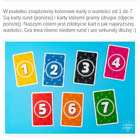
W pudełku znajdziemy kolorowe karty o wartości od 1 do 7.
Są karty rund (poniżej) i karty którymi gramy (drugie zdjęcie
poniżej). Naszym celem jest zdobycie kart o jak najwyższej
wartości. Gra trwa równo siedem rund i ani sekundy dłużej :)