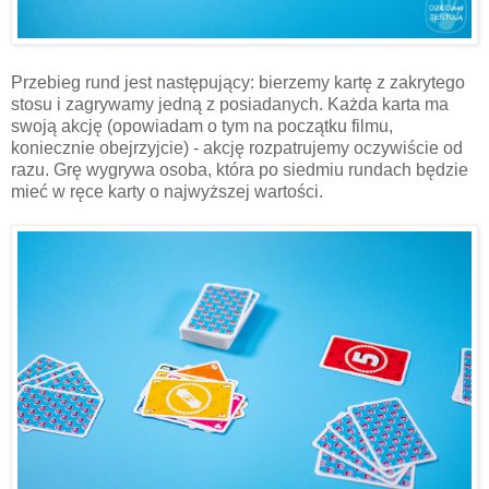
Przebieg rund jest następujący: bierzemy kartę z zakrytego
stosu i zagrywamy jedną z posiadanych. Każda karta ma
swoją akcję (opowiadam o tym na początku filmu,
koniecznie obejrzyjcie) - akcję rozpatrujemy oczywiście od
razu. Grę wygrywa osoba, która po siedmiu rundach będzie
mieć w ręce karty o najwyższej wartości.