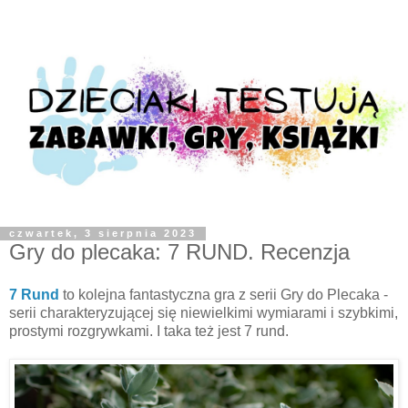
czwartek, 3 sierpnia 2023
Gry do plecaka: 7 RUND. Recenzja
7 Rund
to kolejna fantastyczna gra z serii Gry do Plecaka -
serii charakteryzującej się niewielkimi wymiarami i szybkimi,
prostymi rozgrywkami. I taka też jest 7 rund.