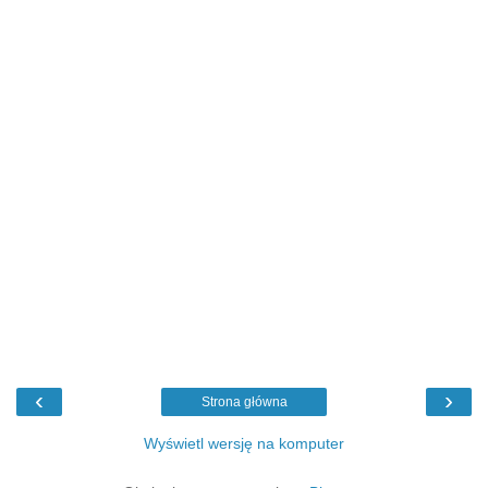
‹
›
Strona główna
Wyświetl wersję na komputer