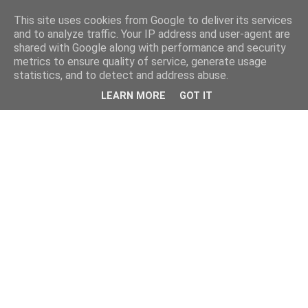
This site uses cookies from Google to deliver its services
and to analyze traffic. Your IP address and user-agent are
shared with Google along with performance and security
metrics to ensure quality of service, generate usage
statistics, and to detect and address abuse.
LEARN MORE
GOT IT