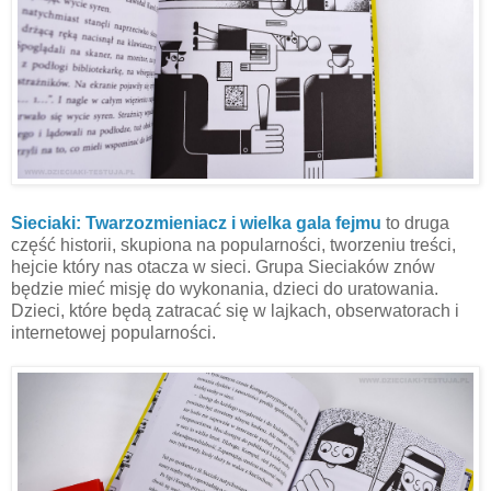
Sieciaki: Twarzozmieniacz i wielka gal
a
fejmu
to druga
część historii, skupiona na popularności, tworzeniu treści,
hejcie który nas otacza w sieci. Grupa Sieciaków znów
będzie mieć misję do wykonania, dzieci do uratowania.
Dzieci, które będą zatracać się w lajkach, obserwatorach i
internetowej popularności.