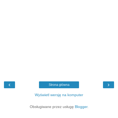
‹
›
Strona główna
Wyświetl wersję na komputer
Obsługiwane przez usługę
Blogger
.