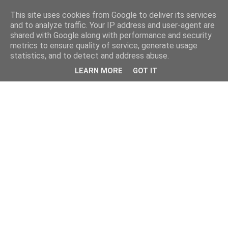
This site uses cookies from Google to deliver its services
and to analyze traffic. Your IP address and user-agent are
shared with Google along with performance and security
metrics to ensure quality of service, generate usage
statistics, and to detect and address abuse.
LEARN MORE
GOT IT