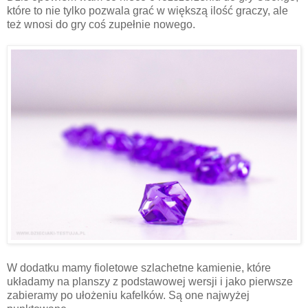
które to nie tylko pozwala grać w większą ilość graczy, ale
też wnosi do gry coś zupełnie nowego.
W dodatku mamy fioletowe szlachetne kamienie, które
układamy na planszy z podstawowej wersji i jako pierwsze
zabieramy po ułożeniu kafelków. Są one najwyżej