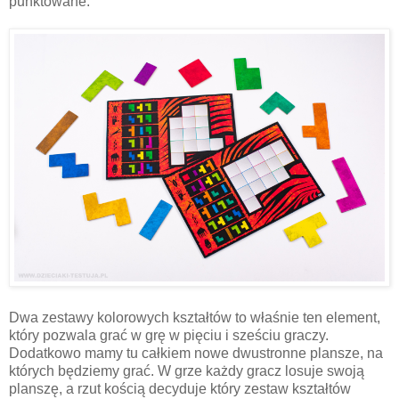
punktowane.
Dwa zestawy kolorowych kształtów to właśnie ten element,
który pozwala grać w grę w pięciu i sześciu graczy.
Dodatkowo mamy tu całkiem nowe dwustronne plansze, na
których będziemy grać. W grze każdy gracz losuje swoją
planszę, a rzut kością decyduje który zestaw kształtów