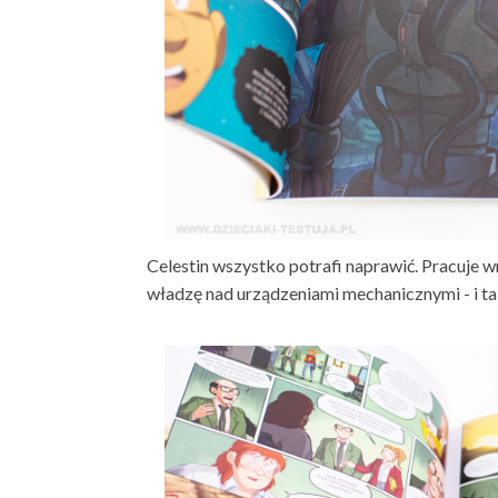
Celestin wszystko potrafi naprawić. Pracuje 
władzę nad urządzeniami mechanicznymi - i ta