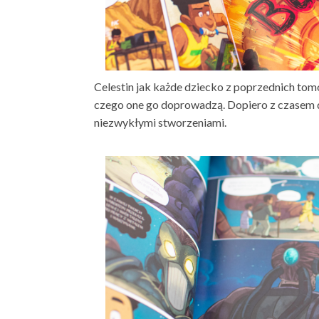
Celestin jak każde dziecko z poprzednich tomó
czego one go doprowadzą. Dopiero z czasem dz
niezwykłymi stworzeniami.