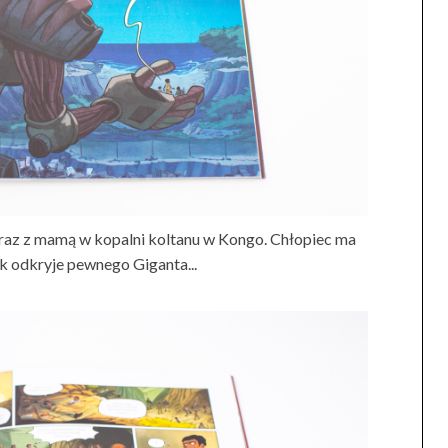
wraz z mamą w kopalni koltanu w Kongo. Chłopiec ma
k odkryje pewnego Giganta...