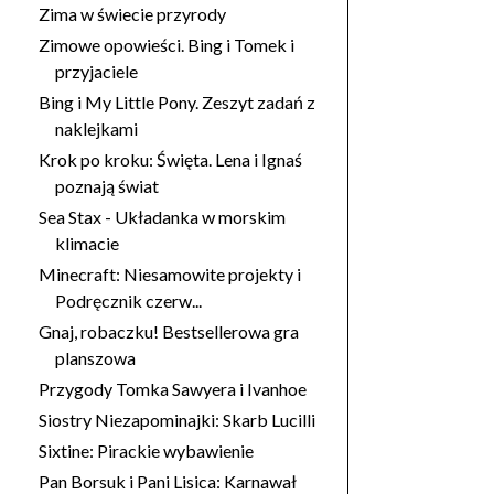
Zima w świecie przyrody
Zimowe opowieści. Bing i Tomek i
przyjaciele
Bing i My Little Pony. Zeszyt zadań z
naklejkami
Krok po kroku: Święta. Lena i Ignaś
poznają świat
Sea Stax - Układanka w morskim
klimacie
Minecraft: Niesamowite projekty i
Podręcznik czerw...
Gnaj, robaczku! Bestsellerowa gra
planszowa
Przygody Tomka Sawyera i Ivanhoe
Siostry Niezapominajki: Skarb Lucilli
Sixtine: Pirackie wybawienie
Pan Borsuk i Pani Lisica: Karnawał