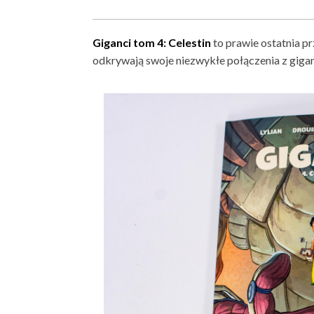
Giganci tom 4: Celestin
to prawie ostatnia p
odkrywają swoje niezwykłe połączenia z giga