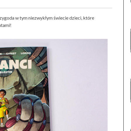
rzygoda w tym niezwykłym świecie dzieci, które
ntami!