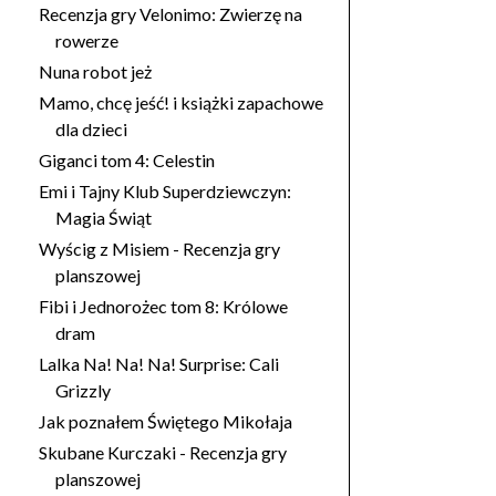
Recenzja gry Velonimo: Zwierzę na
rowerze
Nuna robot jeż
Mamo, chcę jeść! i książki zapachowe
dla dzieci
Giganci tom 4: Celestin
Emi i Tajny Klub Superdziewczyn:
Magia Świąt
Wyścig z Misiem - Recenzja gry
planszowej
Fibi i Jednorożec tom 8: Królowe
dram
Lalka Na! Na! Na! Surprise: Cali
Grizzly
Jak poznałem Świętego Mikołaja
Skubane Kurczaki - Recenzja gry
planszowej