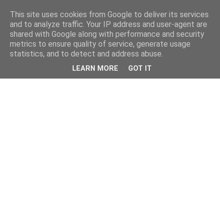
This site uses cookies from Google to deliver its services
and to analyze traffic. Your IP address and user-agent are
shared with Google along with performance and security
metrics to ensure quality of service, generate usage
statistics, and to detect and address abuse.
LEARN MORE
GOT IT