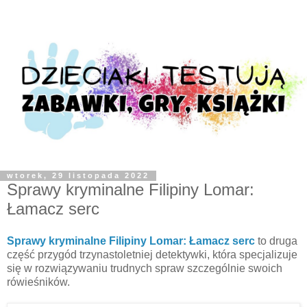
wtorek, 29 listopada 2022
Sprawy kryminalne Filipiny Lomar:
Łamacz serc
Sprawy kryminalne Filipiny Lomar: Łamacz serc
to druga
część przygód trzynastoletniej detektywki, która specjalizuje
się w rozwiązywaniu trudnych spraw szczególnie swoich
rówieśników.