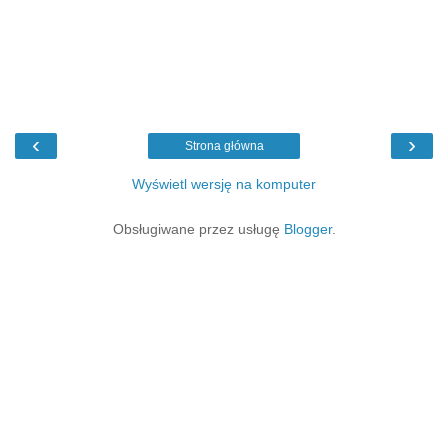
‹
›
Strona główna
Wyświetl wersję na komputer
Obsługiwane przez usługę
Blogger
.