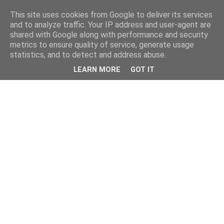
This site uses cookies from Google to deliver its services
and to analyze traffic. Your IP address and user-agent are
shared with Google along with performance and security
metrics to ensure quality of service, generate usage
statistics, and to detect and address abuse.
LEARN MORE
GOT IT