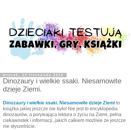
wtorek, 22 listopada 2022
Dinozaury i wielkie ssaki. Niesamowite
dzieje Ziemi.
Dinozaury i wielkie ssaki. Niesamowite dzieje Ziemi
to
książka jakiej jeszcze nie było! Nie jest to encyklopedia
dinozaurów, a porywająca lektura o życiu na Ziemi, pełna
ciekawostek i informacji, jakich całkiem możliwe że jeszcze
nie słyszeliście.