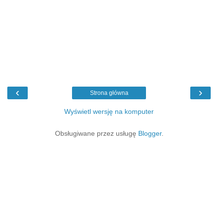
‹
›
Strona główna
Wyświetl wersję na komputer
Obsługiwane przez usługę
Blogger
.