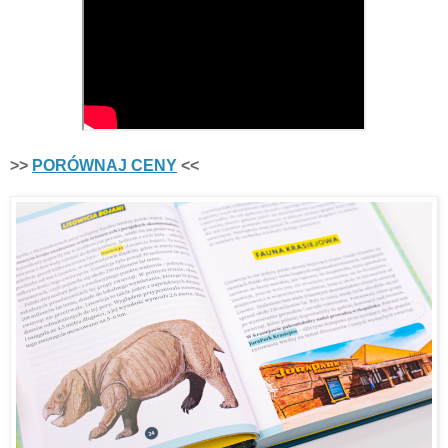
>>
PORÓWNAJ CENY
<<