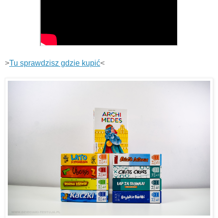
>
Tu sprawdzisz gdzie kupić
<