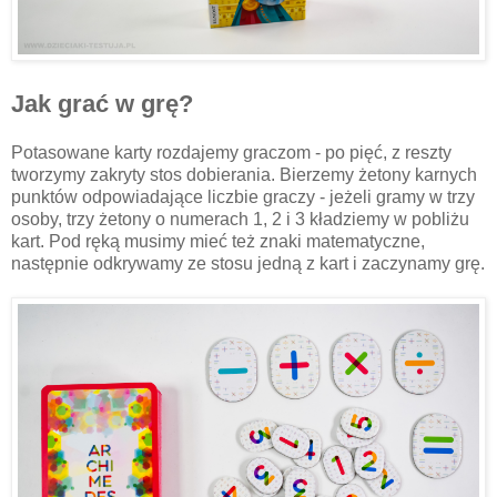
Jak grać w grę?
Potasowane karty rozdajemy graczom - po pięć, z reszty
tworzymy zakryty stos dobierania. Bierzemy żetony karnych
punktów odpowiadające liczbie graczy - jeżeli gramy w trzy
osoby, trzy żetony o numerach 1, 2 i 3 kładziemy w pobliżu
kart. Pod ręką musimy mieć też znaki matematyczne,
następnie odkrywamy ze stosu jedną z kart i zaczynamy grę.