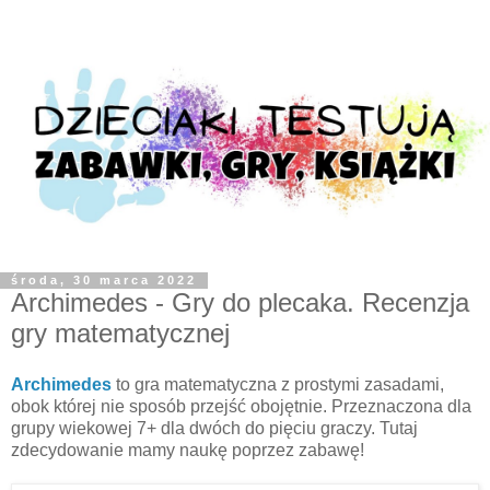
środa, 30 marca 2022
Archimedes - Gry do plecaka. Recenzja
gry matematycznej
Archimedes
to gra matematyczna z prostymi zasadami,
obok której nie sposób przejść obojętnie. Przeznaczona dla
grupy wiekowej 7+ dla dwóch do pięciu graczy. Tutaj
zdecydowanie mamy naukę poprzez zabawę!