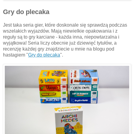
Gry do plecaka
Jest taka seria gier, które doskonale się sprawdzą podczas
wszelakich wyjazdów. Mają niewielkie opakowania i z
reguły są to gry karciane - każda inna, niepowtarzalna i
wyjątkowa! Seria liczy obecnie już dziewięć tytułów, a
recenzję każdej gry znajdziecie u mnie na blogu pod
hastagiem "
Gry do plecaka
".