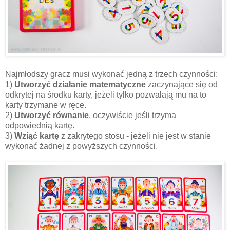
Najmłodszy gracz musi wykonać jedną z trzech czynności:
1)
Utworzyć działanie matematyczne
zaczynające się od
odkrytej na środku karty, jeżeli tylko pozwalają mu na to
karty trzymane w ręce.
2)
Utworzyć równanie
, oczywiście jeśli trzyma
odpowiednią kartę.
3)
Wziąć kartę
z zakrytego stosu - jeżeli nie jest w stanie
wykonać żadnej z powyższych czynności.