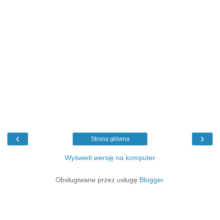
‹
›
Strona główna
Wyświetl wersję na komputer
Obsługiwane przez usługę
Blogger
.