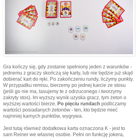
Gra kończy się, gdy zostanie spełniony jeden z warunków -
jednemu z graczy skończą się karty, lub nie będzie już skąd
dobierać kart do ręki. Po zakończeniu rundy, liczymy punkty.
W przypadku remisu, bierzemy po jednej karcie ze stosu
(jeśli go nie ma, tasujemy te z odrzuconego i tworzymy
zakryty stos). Im wyższy wynik uzyska gracz, tym żeton o
wyższej wartości bierze.
Po pięciu rundach
podliczamy
wartości posiadanych żetonów - ten, kto będzie mieć
najmniej karnych punktów, wygrywa.
Jest tutaj również dodatkowa karta oznaczona K - jest to
sam Reiner we własnej osobie. Pełni on funkcję jokera,