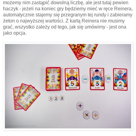
możemy nim zastąpić dowolną liczbę, ale jest tutaj pewien
haczyk - jeżeli na koniec gry będziemy mieć w ręce Reinera,
automatycznie stajemy się przegranym tej rundy i zabieramy
żeton o najwyższej wartości. Z kartą Reinera nie musimy
grać, wszystko zależy od tego, jak się umówimy - jest ona
jako opcja.