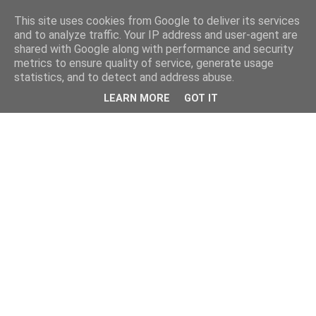
This site uses cookies from Google to deliver its services
and to analyze traffic. Your IP address and user-agent are
shared with Google along with performance and security
metrics to ensure quality of service, generate usage
statistics, and to detect and address abuse.
LEARN MORE
GOT IT