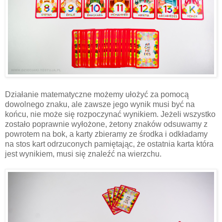
Działanie matematyczne możemy ułożyć za pomocą
dowolnego znaku, ale zawsze jego wynik musi być na
końcu, nie może się rozpoczynać wynikiem. Jeżeli wszystko
zostało poprawnie wyłożone, żetony znaków odsuwamy z
powrotem na bok, a karty zbieramy ze środka i odkładamy
na stos kart odrzuconych pamiętając, że ostatnia karta która
jest wynikiem, musi się znaleźć na wierzchu.