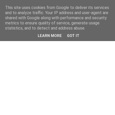
This site uses cookies from Google to deliver its services
and to analyze traffic. Your IP address and user-agent are
shared with Google along with performance and security
metrics to ensure quality of service, generate usage
statistics, and to detect and address abuse.
LEARN MORE
GOT IT