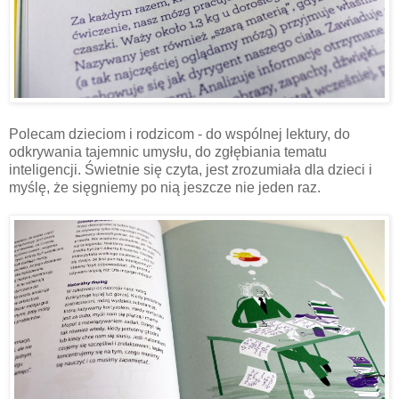
Polecam dzieciom i rodzicom - do wspólnej lektury, do
odkrywania tajemnic umysłu, do zgłębiania tematu
inteligencji. Świetnie się czyta, jest zrozumiała dla dzieci i
myślę, że sięgniemy po nią jeszcze nie jeden raz.