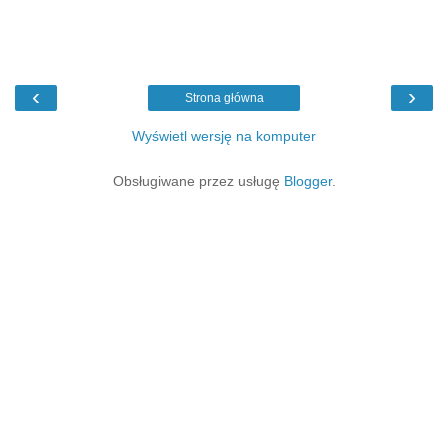
‹
›
Strona główna
Wyświetl wersję na komputer
Obsługiwane przez usługę
Blogger
.