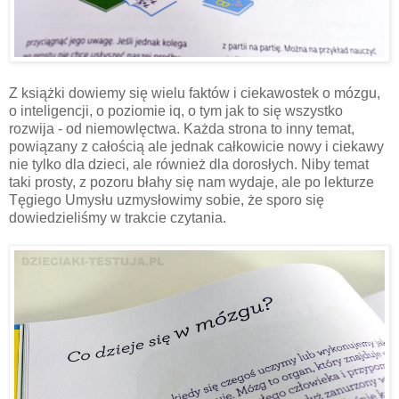
Z książki dowiemy się wielu faktów i ciekawostek o mózgu,
o inteligencji, o poziomie iq, o tym jak to się wszystko
rozwija - od niemowlęctwa. Każda strona to inny temat,
powiązany z całością ale jednak całkowicie nowy i ciekawy
nie tylko dla dzieci, ale również dla dorosłych. Niby temat
taki prosty, z pozoru błahy się nam wydaje, ale po lekturze
Tęgiego Umysłu uzmysłowimy sobie, że sporo się
dowiedzieliśmy w trakcie czytania.