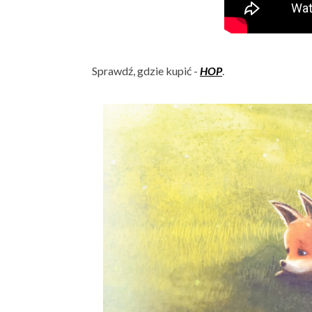
Sprawdź, gdzie kupić -
HOP
.