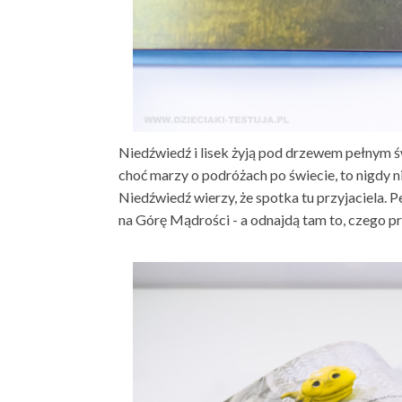
Niedźwiedź i lisek żyją pod drzewem pełnym św
choć marzy o podróżach po świecie, to nigdy ni
Niedźwiedź wierzy, że spotka tu przyjaciela. 
na Górę Mądrości - a odnajdą tam to, czego p