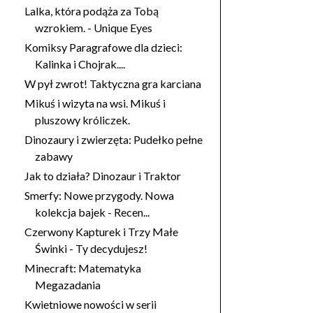
Lalka, która podąża za Tobą
wzrokiem. - Unique Eyes
Komiksy Paragrafowe dla dzieci:
Kalinka i Chojrak....
W pył zwrot! Taktyczna gra karciana
Mikuś i wizyta na wsi. Mikuś i
pluszowy króliczek.
Dinozaury i zwierzęta: Pudełko pełne
zabawy
Jak to działa? Dinozaur i Traktor
Smerfy: Nowe przygody. Nowa
kolekcja bajek - Recen...
Czerwony Kapturek i Trzy Małe
Świnki - Ty decydujesz!
Minecraft: Matematyka
Megazadania
Kwietniowe nowości w serii