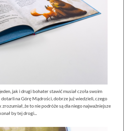
jeden, jak i drugi bohater stawić musiał czoła swoim
otarli na Górę Mądrości, dobrze już wiedzieli, czego
k zrozumiał, że to nie podróże są dla niego najważniejsze
onał by tej drogi...