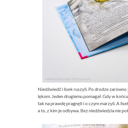
Niedźwiedź i lisek ruszyli. Po drodze zarówno 
lękom. Jeden drugiemu pomagał. Gdy w końcu d
tak na prawdę pragnęli i o czym marzyli. A lise
a to, z kim je odbywa. Bez niedźwiedzia nie pok