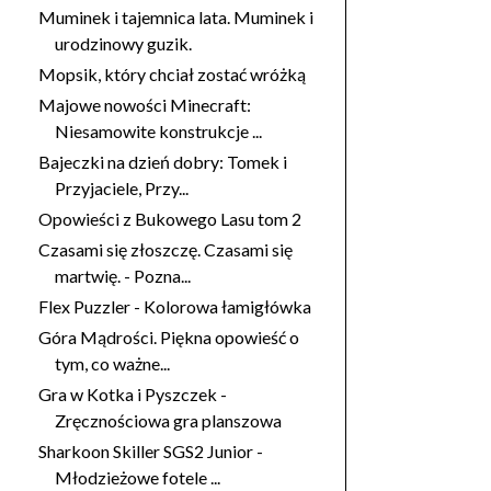
Muminek i tajemnica lata. Muminek i
urodzinowy guzik.
Mopsik, który chciał zostać wróżką
Majowe nowości Minecraft:
Niesamowite konstrukcje ...
Bajeczki na dzień dobry: Tomek i
Przyjaciele, Przy...
Opowieści z Bukowego Lasu tom 2
Czasami się złoszczę. Czasami się
martwię. - Pozna...
Flex Puzzler - Kolorowa łamigłówka
Góra Mądrości. Piękna opowieść o
tym, co ważne...
Gra w Kotka i Pyszczek -
Zręcznościowa gra planszowa
Sharkoon Skiller SGS2 Junior -
Młodzieżowe fotele ...