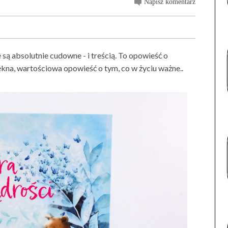
Napisz komentarz
e są absolutnie cudowne - i treścią. To opowieść o
ękna, wartościowa opowieść o tym, co w życiu ważne..