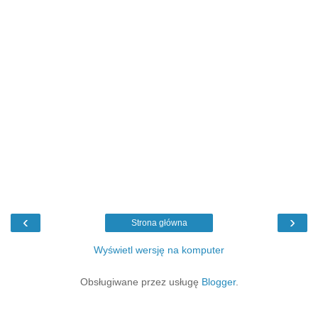
‹
›
Strona główna
Wyświetl wersję na komputer
Obsługiwane przez usługę
Blogger
.