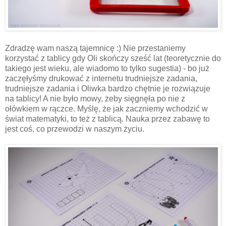
Zdradzę wam naszą tajemnicę :) Nie przestaniemy
korzystać z tablicy gdy Oli skończy sześć lat (teoretycznie do
takiego jest wieku, ale wiadomo to tylko sugestia) - bo już
zaczęłyśmy drukować z internetu trudniejsze zadania,
trudniejsze zadania i Oliwka bardzo chętnie je rozwiązuje
na tablicy! A nie było mowy, żeby sięgnęła po nie z
ołówkiem w rączce. Myślę, że jak zaczniemy wchodzić w
świat matematyki, to też z tablicą. Nauka przez zabawę to
jest coś, co przewodzi w naszym życiu.