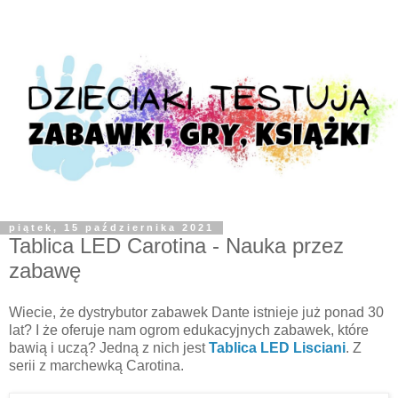
piątek, 15 października 2021
Tablica LED Carotina - Nauka przez
zabawę
Wiecie, że dystrybutor zabawek Dante istnieje już ponad 30
lat? I że oferuje nam ogrom edukacyjnych zabawek, które
bawią i uczą? Jedną z nich jest
Tablica LED Lisciani
. Z
serii z marchewką Carotina.