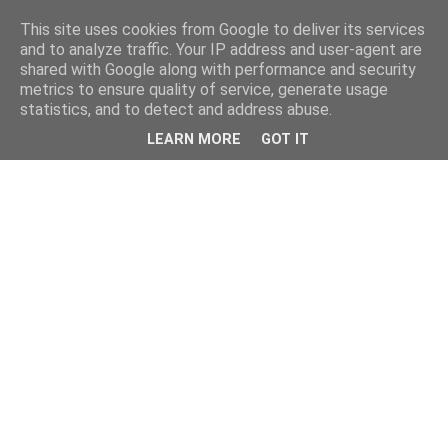
This site uses cookies from Google to deliver its services
and to analyze traffic. Your IP address and user-agent are
shared with Google along with performance and security
metrics to ensure quality of service, generate usage
statistics, and to detect and address abuse.
LEARN MORE
GOT IT