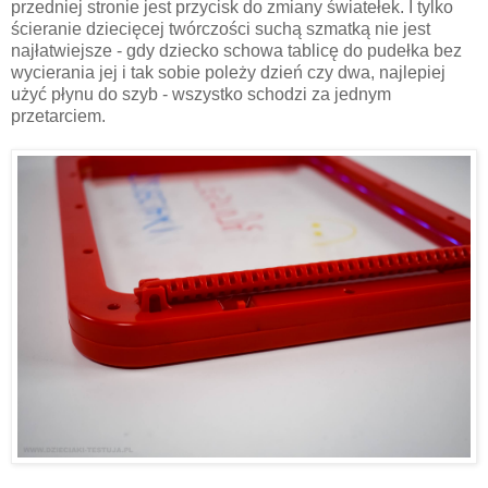
przedniej stronie jest przycisk do zmiany światełek. I tylko
ścieranie dziecięcej twórczości suchą szmatką nie jest
najłatwiejsze - gdy dziecko schowa tablicę do pudełka bez
wycierania jej i tak sobie poleży dzień czy dwa, najlepiej
użyć płynu do szyb - wszystko schodzi za jednym
przetarciem.