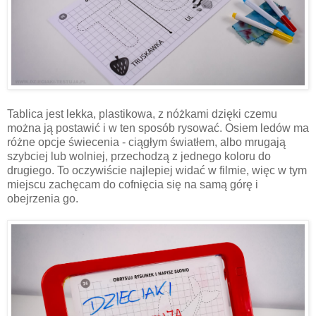
Tablica jest lekka, plastikowa, z nóżkami dzięki czemu
można ją postawić i w ten sposób rysować. Osiem ledów ma
różne opcje świecenia - ciągłym światłem, albo mrugają
szybciej lub wolniej, przechodzą z jednego koloru do
drugiego. To oczywiście najlepiej widać w filmie, więc w tym
miejscu zachęcam do cofnięcia się na samą górę i
obejrzenia go.