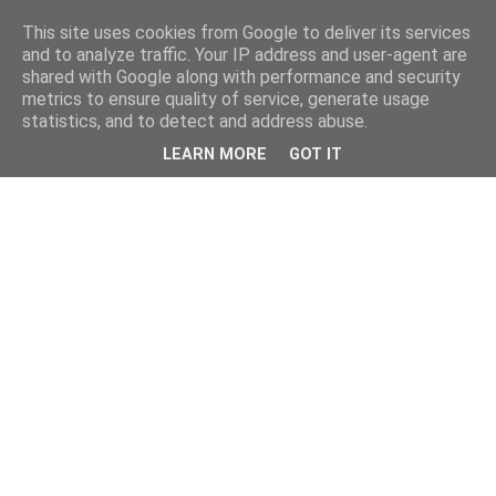
This site uses cookies from Google to deliver its services
and to analyze traffic. Your IP address and user-agent are
shared with Google along with performance and security
metrics to ensure quality of service, generate usage
statistics, and to detect and address abuse.
LEARN MORE
GOT IT