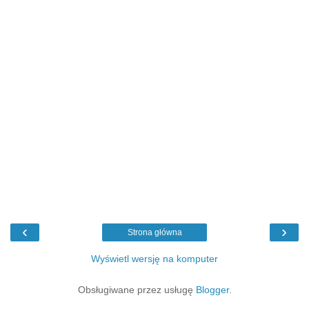
‹
›
Strona główna
Wyświetl wersję na komputer
Obsługiwane przez usługę
Blogger
.