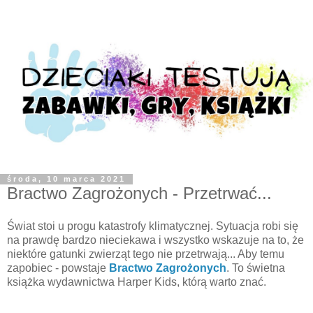
środa, 10 marca 2021
Bractwo Zagrożonych - Przetrwać...
Świat stoi u progu katastrofy klimatycznej. Sytuacja robi się
na prawdę bardzo nieciekawa i wszystko wskazuje na to, że
niektóre gatunki zwierząt tego nie przetrwają... Aby temu
zapobiec - powstaje
Bractwo Zagrożonych
. To świetna
książka wydawnictwa Harper Kids, którą warto znać.