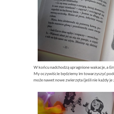
W końcu nadchodzą upragnione wakacje, a Emi
My oczywiście będziemy im towarzyszyć podcz
może nawet nowe zwierzęta (jeśli nie każdy je