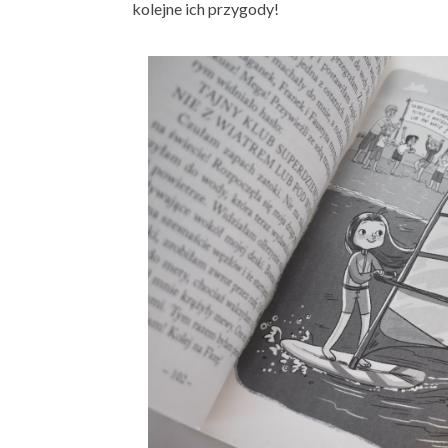
kolejne ich przygody!