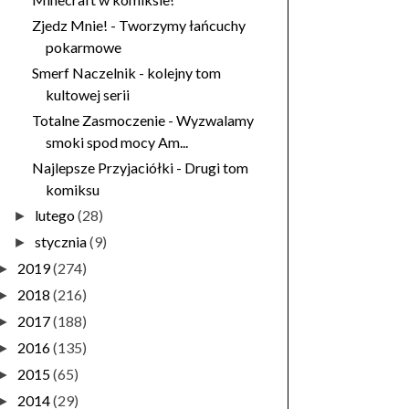
Zjedz Mnie! - Tworzymy łańcuchy
pokarmowe
Smerf Naczelnik - kolejny tom
kultowej serii
Totalne Zasmoczenie - Wyzwalamy
smoki spod mocy Am...
Najlepsze Przyjaciółki - Drugi tom
komiksu
lutego
(28)
►
stycznia
(9)
►
2019
(274)
►
2018
(216)
►
2017
(188)
►
2016
(135)
►
2015
(65)
►
2014
(29)
►