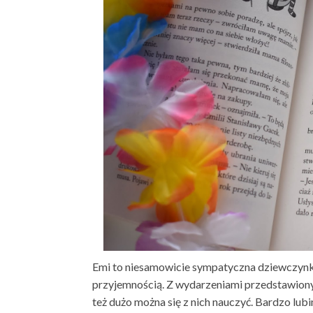
Emi to niesamowicie sympatyczna dziewczynka, 
przyjemnością. Z wydarzeniami przedstawionymi
też dużo można się z nich nauczyć. Bardzo lubim