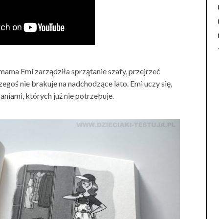
mama Emi zarządziła sprzątanie szafy, przejrzeć
zegoś nie brakuje na nadchodzące lato. Emi uczy się,
aniami, których już nie potrzebuje.