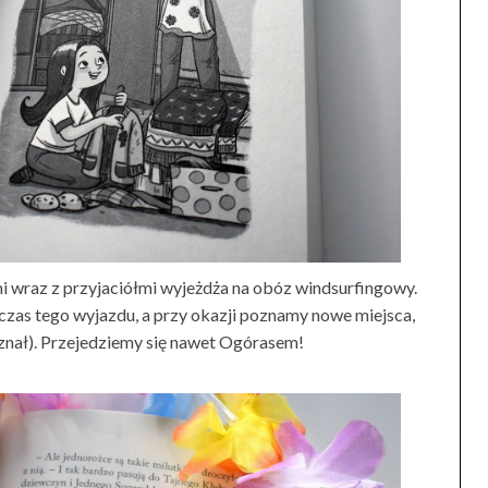
 wraz z przyjaciółmi wyjeżdża na obóz windsurfingowy.
as tego wyjazdu, a przy okazji poznamy nowe miejsca,
 znał). Przejedziemy się nawet Ogórasem!