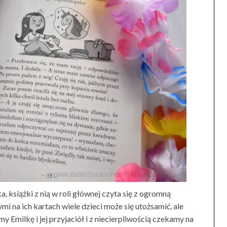
książki z nią w roli głównej czyta się z ogromną
 na ich kartach wiele dzieci może się utożsamić, ale
y Emilkę i jej przyjaciół i z niecierpliwością czekamy na