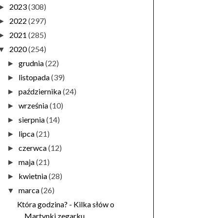
2023
(308)
►
2022
(297)
►
2021
(285)
►
2020
(254)
▼
grudnia
(22)
►
listopada
(39)
►
października
(24)
►
września
(10)
►
sierpnia
(14)
►
lipca
(21)
►
czerwca
(12)
►
maja
(21)
►
kwietnia
(28)
►
marca
(26)
▼
Która godzina? - Kilka słów o
Martynki zegarku