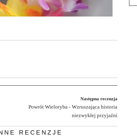
Następna recenzja
Powrót Wieloryba - Wzruszająca historia
niezwykłej przyjaźni
NNE RECENZJE