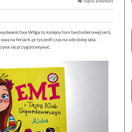
Napisz komentarz
wydawnictwa Wilga to kolejny tom bestsellerowej serii,
wą na feriach, przyszedł czas na odrobinę lata.
czyna się przygotowywać.