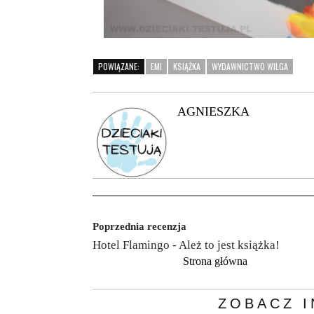
POWIĄZANE:
EMI
KSIĄŻKA
WYDAWNICTWO WILGA
AGNIESZKA
Poprzednia recenzja
Hotel Flamingo - Ależ to jest książka!
Strona główna
ZOBACZ I