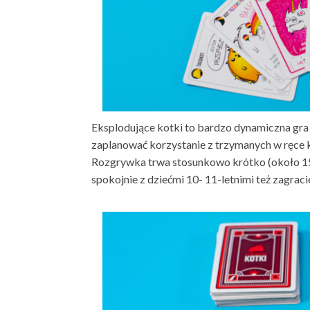
Eksplodujące kotki to bardzo dynamiczna gr
zaplanować korzystanie z trzymanych w ręce k
Rozgrywka trwa stosunkowo krótko (około 15 
spokojnie z dziećmi 10- 11-letnimi też zagraci