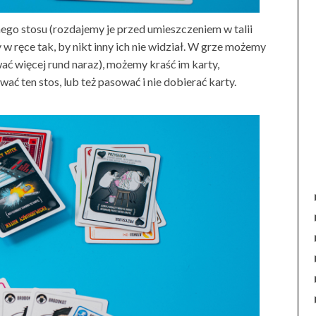
go stosu (rozdajemy je przed umieszczeniem w talii
w ręce tak, by nikt inny ich nie widział. W grze możemy
ać więcej rund naraz), możemy kraść im karty,
ać ten stos, lub też pasować i nie dobierać karty.