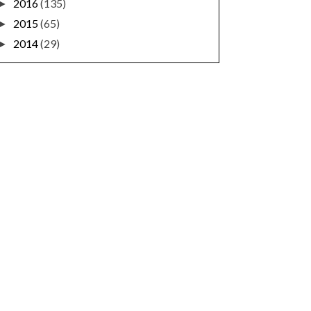
2016
(135)
►
2015
(65)
►
2014
(29)
►