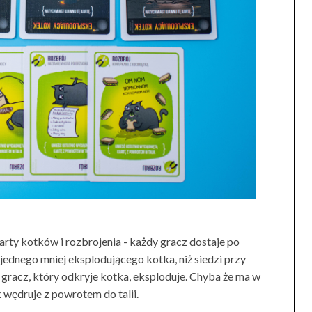
arty kotków i rozbrojenia - każdy gracz dostaje po
 jednego mniej eksplodującego kotka, niż siedzi przy
 gracz, który odkryje kotka, eksploduje. Chyba że ma w
k wędruje z powrotem do talii.