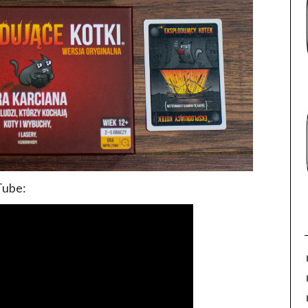
Tube: