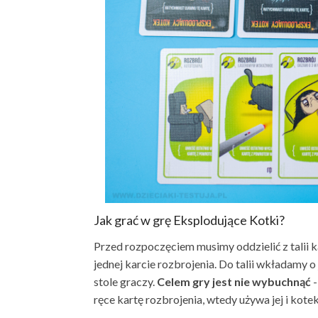
Jak grać w grę Eksplodujące Kotki?
Przed rozpoczęciem musimy oddzielić z talii k
jednej karcie rozbrojenia. Do talii wkładamy o
stole graczy.
Celem gry jest nie wybuchnąć
-
ręce kartę rozbrojenia, wtedy używa jej i kote