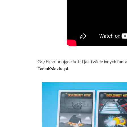
Grę Eksplodujące kotki jak i wiele innych fant
TaniaKsiazka.pl
.