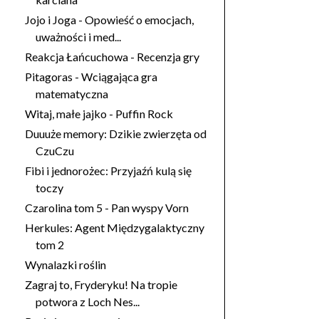
Jojo i Joga - Opowieść o emocjach,
uważności i med...
Reakcja Łańcuchowa - Recenzja gry
Pitagoras - Wciągająca gra
matematyczna
Witaj, małe jajko - Puffin Rock
Duuuże memory: Dzikie zwierzęta od
CzuCzu
Fibi i jednorożec: Przyjaźń kulą się
toczy
Czarolina tom 5 - Pan wyspy Vorn
Herkules: Agent Międzygalaktyczny
tom 2
Wynalazki roślin
Zagraj to, Fryderyku! Na tropie
potwora z Loch Nes...