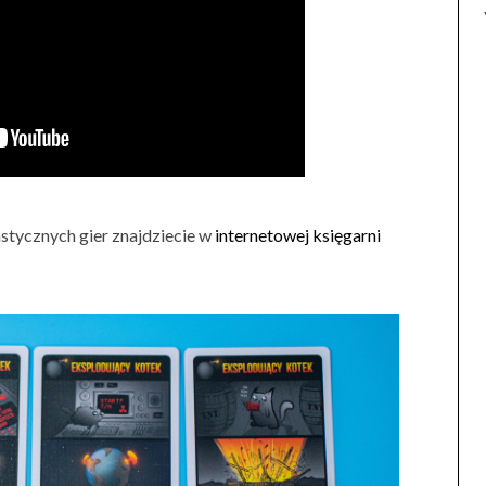
astycznych gier znajdziecie w
internetowej księgarni