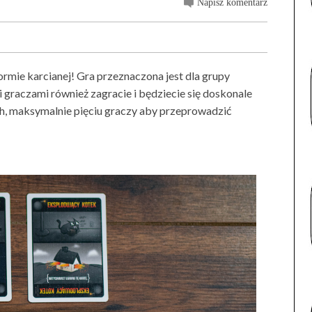
Napisz komentarz
formie karcianej! Gra przeznaczona jest dla grupy
 graczami również zagracie i będziecie się doskonale
h, maksymalnie pięciu graczy aby przeprowadzić