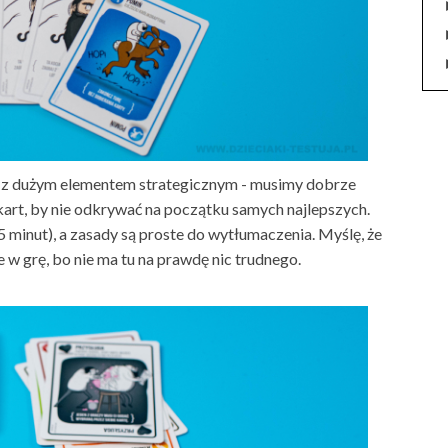
a z dużym elementem strategicznym - musimy dobrze
art, by nie odkrywać na początku samych najlepszych.
minut), a zasady są proste do wytłumaczenia. Myślę, że
e w grę, bo nie ma tu na prawdę nic trudnego.