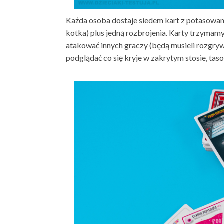
Każda osoba dostaje siedem kart z potasowane
kotka) plus jedną rozbrojenia. Karty trzymamy 
atakować innych graczy (będą musieli rozgryw
podglądać co się kryje w zakrytym stosie, tasow