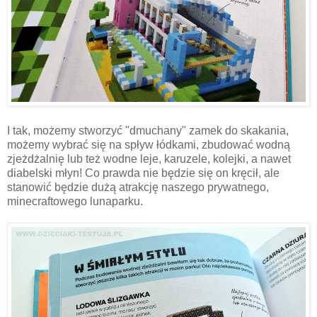
I tak, możemy stworzyć "dmuchany" zamek do skakania,
możemy wybrać się na spływ łódkami, zbudować wodną
zjeżdżalnię lub też wodne leje, karuzele, kolejki, a nawet
diabelski młyn! Co prawda nie będzie się on kręcił, ale
stanowić będzie dużą atrakcję naszego prywatnego,
minecraftowego lunaparku.