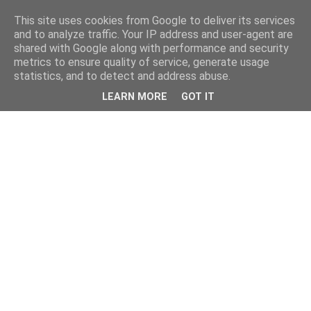
This site uses cookies from Google to deliver its services
and to analyze traffic. Your IP address and user-agent are
shared with Google along with performance and security
metrics to ensure quality of service, generate usage
statistics, and to detect and address abuse.
LEARN MORE
GOT IT