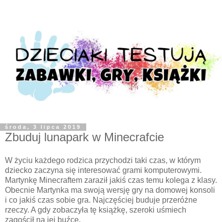
środa, 3 lipca 2019
Zbuduj lunapark w Minecrafcie
W życiu każdego rodzica przychodzi taki czas, w którym
dziecko zaczyna się interesować grami komputerowymi.
Martynkę Minecraftem zaraził jakiś czas temu kolega z klasy.
Obecnie Martynka ma swoją wersję gry na domowej konsoli
i co jakiś czas sobie gra. Najczęściej buduje przeróżne
rzeczy. A gdy zobaczyła tę książkę, szeroki uśmiech
zagościł na jej buźce.