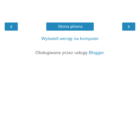
‹
›
Strona główna
Wyświetl wersję na komputer
Obsługiwane przez usługę
Blogger
.