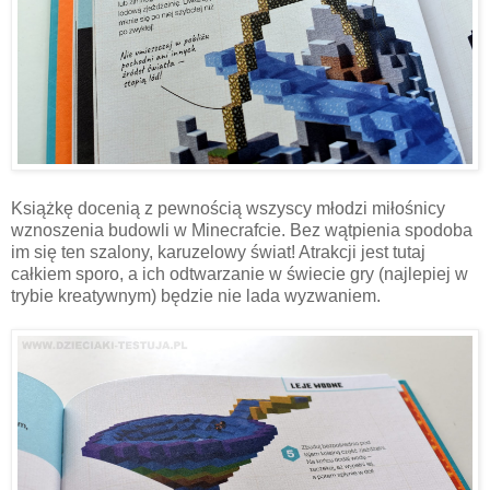
Książkę docenią z pewnością wszyscy młodzi miłośnicy
wznoszenia budowli w Minecrafcie. Bez wątpienia spodoba
im się ten szalony, karuzelowy świat! Atrakcji jest tutaj
całkiem sporo, a ich odtwarzanie w świecie gry (najlepiej w
trybie kreatywnym) będzie nie lada wyzwaniem.