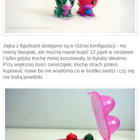
Jajka z figurkami dostępne są w różnej konfiguracji - my
mamy dwupak, ale można nawet kupić 12 jajek w zestawie.
I tylko gdyby trochę mniej kosztowały, to byłoby idealnie.
Przy większej ilości zwierzątek, trochę strach potem
kupować nowe bo nie wiadomo co w środku siedzi i czy się
nie trafią powtórki.