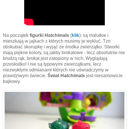
Na początek
figurki Hatchimals
(
klik
): są malutkie i
mieszkają w jajkach z których musimy je wykluć. Tzn
obskubać skorupkę i wyjąć ze środka zwierzątko. Stworki
mają piękne kolory, są jakby brokatowe - lecz absolutnie nie
brudzą rąk, brokat jest zatopiony w nich. Wyglądają
przesłodko! I nie są typowymi zwierzątkami, lecz
niezwykłymi odmianami których nie uświadczymy w
prawdziwym świecie.
Świat Hatchimals
jest niesamowicie
bajkowy.