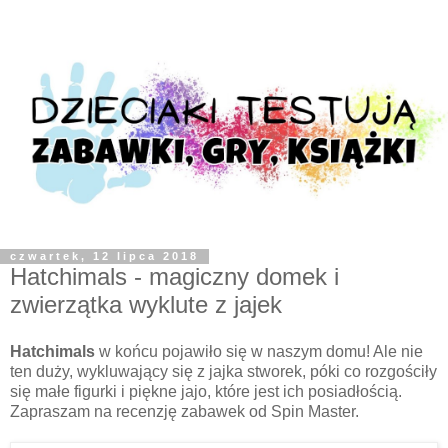
czwartek, 12 lipca 2018
Hatchimals - magiczny domek i
zwierzątka wyklute z jajek
Hatchimals
w końcu pojawiło się w naszym domu! Ale nie
ten duży, wykluwający się z jajka stworek, póki co rozgościły
się małe figurki i piękne jajo, które jest ich posiadłością.
Zapraszam na recenzję zabawek od Spin Master.