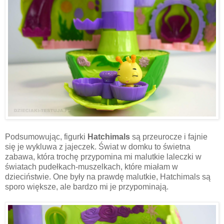
Podsumowując, figurki
Hatchimals
są przeurocze i fajnie
się je wykluwa z jajeczek. Świat w domku to świetna
zabawa, która trochę przypomina mi malutkie laleczki w
światach pudełkach-muszelkach, które miałam w
dzieciństwie. One były na prawdę malutkie, Hatchimals są
sporo większe, ale bardzo mi je przypominają.