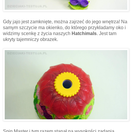
Gdy jajo jest zamknięte, można zajrzeć do jego wnętrza! Na
samym szczycie ma okienko, do którego przykładamy oko i
widzimy scenkę z życia naszych
Hatchimals
. Jest tam
ukryty tajemniczy obrazek.
Spin Master i tym razem stanął na wysokości zadania.