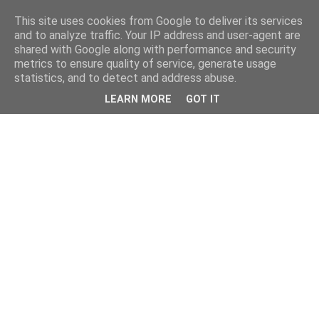
This site uses cookies from Google to deliver its services
and to analyze traffic. Your IP address and user-agent are
shared with Google along with performance and security
metrics to ensure quality of service, generate usage
statistics, and to detect and address abuse.
LEARN MORE
GOT IT