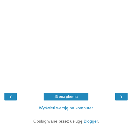
‹
›
Strona główna
Wyświetl wersję na komputer
Obsługiwane przez usługę
Blogger
.