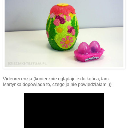
Videorecenzja (koniecznie oglądajcie do końca, tam
Martynka dopowiada to, czego ja nie powiedziałam :)):