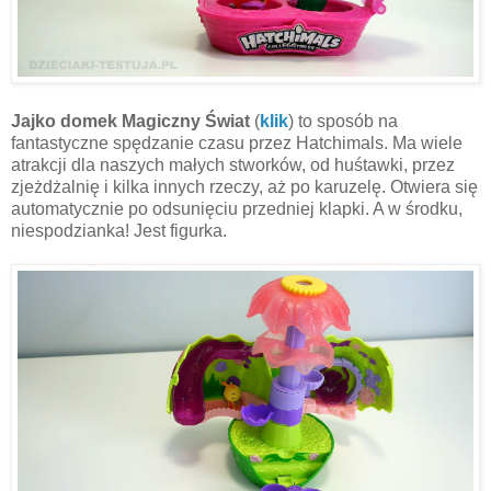
Jajko domek Magiczny Świat
(
klik
) to sposób na
fantastyczne spędzanie czasu przez Hatchimals. Ma wiele
atrakcji dla naszych małych stworków, od huśtawki, przez
zjeżdżalnię i kilka innych rzeczy, aż po karuzelę. Otwiera się
automatycznie po odsunięciu przedniej klapki. A w środku,
niespodzianka! Jest figurka.