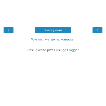
‹
›
Strona główna
Wyświetl wersję na komputer
Obsługiwane przez usługę
Blogger
.