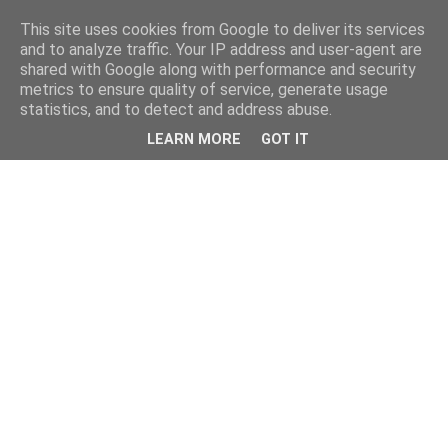
This site uses cookies from Google to deliver its services
and to analyze traffic. Your IP address and user-agent are
shared with Google along with performance and security
metrics to ensure quality of service, generate usage
statistics, and to detect and address abuse.
LEARN MORE
GOT IT