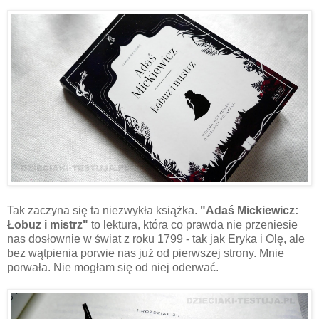
Tak zaczyna się ta niezwykła książka.
"Adaś Mickiewicz:
Łobuz i mistrz"
to lektura, która co prawda nie przeniesie
nas dosłownie w świat z roku 1799 - tak jak Eryka i Olę, ale
bez wątpienia porwie nas już od pierwszej strony. Mnie
porwała. Nie mogłam się od niej oderwać.