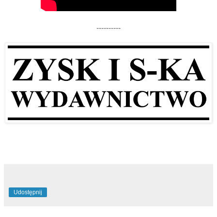
----------
Udostępnij