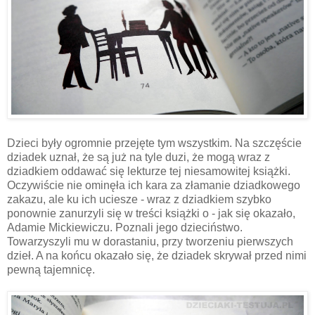
Dzieci były ogromnie przejęte tym wszystkim. Na szczęście
dziadek uznał, że są już na tyle duzi, że mogą wraz z
dziadkiem oddawać się lekturze tej niesamowitej książki.
Oczywiście nie ominęła ich kara za złamanie dziadkowego
zakazu, ale ku ich uciesze - wraz z dziadkiem szybko
ponownie zanurzyli się w treści książki o - jak się okazało,
Adamie Mickiewiczu. Poznali jego dzieciństwo.
Towarzyszyli mu w dorastaniu, przy tworzeniu pierwszych
dzieł. A na końcu okazało się, że dziadek skrywał przed nimi
pewną tajemnicę.