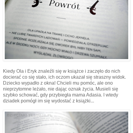
Kiedy Ola i Eryk znaleźli się w książce i zaczęło do nich
docierać co się stało, ich oczom ukazał się straszny widok.
Dziecko wypadło z okna! Chcieli mu pomóc, ale ono
nieprzytomne leżało, nie dając oznak życia. Musieli się
szybko schować, gdy przybiegła mama Adasia. I wtedy
dziadek pomógł im się wydostać z książki...