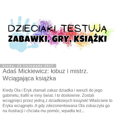
środa, 15 listopada 2017
Adaś Mickiewicz: łobuz i mistrz.
Wciągająca książka
Kiedy Ola i Eryk złamali zakaz dziadka i weszli do jego
gabinetu, trafili w inny świat. I to dosłownie. Zostali
wciągnięci przez jedną z dziadkowych książek! Właściwie to
Eryka wciągnęło. A gdy zdezorientowana Ola zobaczyła go
na ilustracji i chciała mu pomóc, wpadła też...