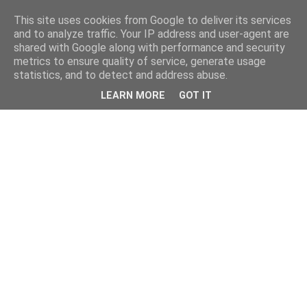
This site uses cookies from Google to deliver its services
and to analyze traffic. Your IP address and user-agent are
shared with Google along with performance and security
metrics to ensure quality of service, generate usage
statistics, and to detect and address abuse.
LEARN MORE
GOT IT