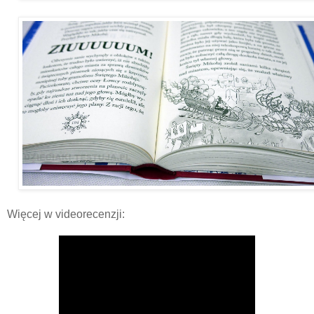
Więcej w videorecenzji: