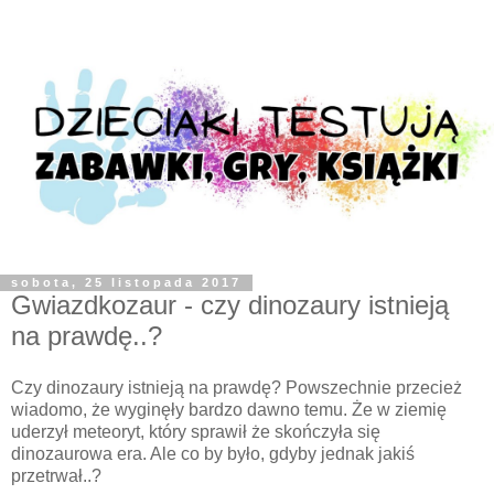
sobota, 25 listopada 2017
Gwiazdkozaur - czy dinozaury istnieją
na prawdę..?
Czy dinozaury istnieją na prawdę? Powszechnie przecież
wiadomo, że wyginęły bardzo dawno temu. Że w ziemię
uderzył meteoryt, który sprawił że skończyła się
dinozaurowa era. Ale co by było, gdyby jednak jakiś
przetrwał..?