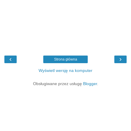
‹
›
Strona główna
Wyświetl wersję na komputer
Obsługiwane przez usługę
Blogger
.