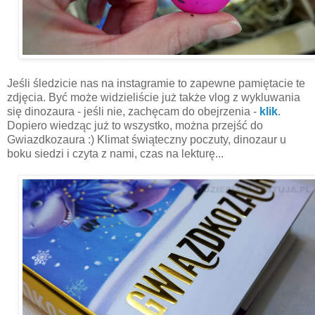
Jeśli śledzicie nas na instagramie to zapewne pamiętacie te
zdjęcia. Być może widzieliście już także vlog z wykluwania
się dinozaura - jeśli nie, zachęcam do obejrzenia -
klik
.
Dopiero wiedząc już to wszystko, można przejść do
Gwiazdkozaura :) Klimat świąteczny poczuty, dinozaur u
boku siedzi i czyta z nami, czas na lekturę...