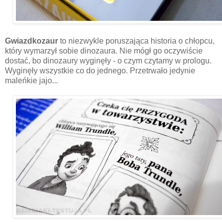
Gwiazdkozaur
to niezwykle poruszająca historia o chłopcu,
który wymarzył sobie dinozaura. Nie mógł go oczywiście
dostać, bo dinozaury wyginęły - o czym czytamy w prologu.
Wyginęły wszystkie co do jednego. Przetrwało jedynie
maleńkie jajo...