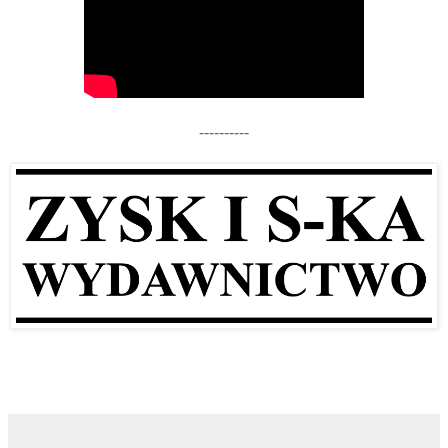
----------