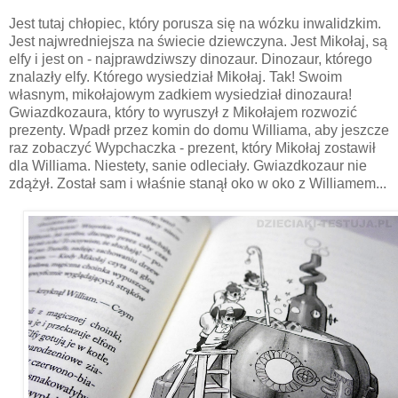
Jest tutaj chłopiec, który porusza się na wózku inwalidzkim.
Jest najwredniejsza na świecie dziewczyna. Jest Mikołaj, są
elfy i jest on - najprawdziwszy dinozaur. Dinozaur, którego
znalazły elfy. Którego wysiedział Mikołaj. Tak! Swoim
własnym, mikołajowym zadkiem wysiedział dinozaura!
Gwiazdkozaura, który to wyruszył z Mikołajem rozwozić
prezenty. Wpadł przez komin do domu Williama, aby jeszcze
raz zobaczyć Wypchaczka - prezent, który Mikołaj zostawił
dla Williama. Niestety, sanie odleciały. Gwiazdkozaur nie
zdążył. Został sam i właśnie stanął oko w oko z Williamem...