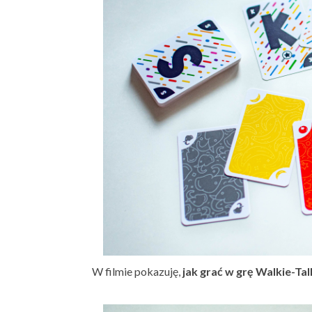
W filmie pokazuję,
jak grać w grę Walkie-Tal