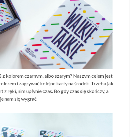
ę S z kolorem czarnym, albo szarym? Naszym celem jest
 kolorem i zagrywać kolejne karty na środek. Trzeba jak
 z ręki, nim upłynie czas. Bo gdy czas się skończy, a
aje nam się wygrać.