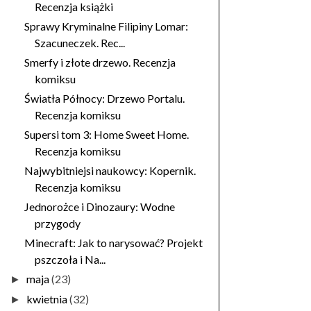
Recenzja książki
Sprawy Kryminalne Filipiny Lomar:
Szacuneczek. Rec...
Smerfy i złote drzewo. Recenzja
komiksu
Światła Północy: Drzewo Portalu.
Recenzja komiksu
Supersi tom 3: Home Sweet Home.
Recenzja komiksu
Najwybitniejsi naukowcy: Kopernik.
Recenzja komiksu
Jednorożce i Dinozaury: Wodne
przygody
Minecraft: Jak to narysować? Projekt
pszczoła i Na...
maja
(23)
►
kwietnia
(32)
►