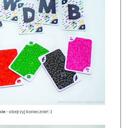
kie
- obejrzyj koniecznie! :)