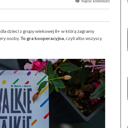
Napisz komentarz
dla dzieci z grupy wiekowej 8+ w którą zagramy
ery osoby.
To gra kooperacyjna
, czyli albo wszyscy