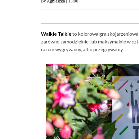
By
Agnieszka
| 15:00
Walkie Talkie
to kolorowa gra skojarzeniowa 
zarówno samodzielnie, lub maksymalnie w czt
razem wygrywamy, albo przegrywamy.