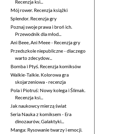
Recenzja ksi...
Mój rower. Recenzja książki
Splendor. Recenzja gry
Poznaj swoje prawa i broń ich.
Przewodnik dla młod...
Ani Beee, Ani Meee - Recenzja gry
Przedszkole niepubliczne - dlaczego
warto zdecydow...
Bomba i Ptyś. Recenzja komiksów
Walkie-Talkie. Kolorowa gra
skojarzeniowa - recenzja
Pola i Piotruś: Nowy kolega i Ślimak.
Recenzja ksi...
Jak naukowcy mierzą świat
Seria Nauka z komiksem - Era
dinozaurów, Galaktyki...
Manga: Rysowanie twarzy i emocji.