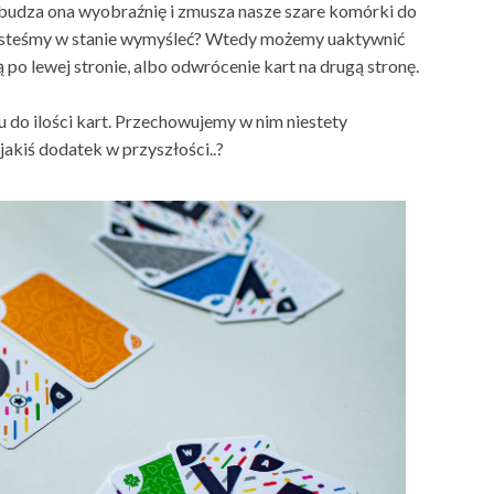
zbudza ona wyobraźnię i zmusza nasze szare komórki do
ie jesteśmy w stanie wymyśleć? Wtedy możemy uaktywnić
 po lewej stronie, albo odwrócenie kart na drugą stronę.
 do ilości kart. Przechowujemy w nim niestety
jakiś dodatek w przyszłości..?