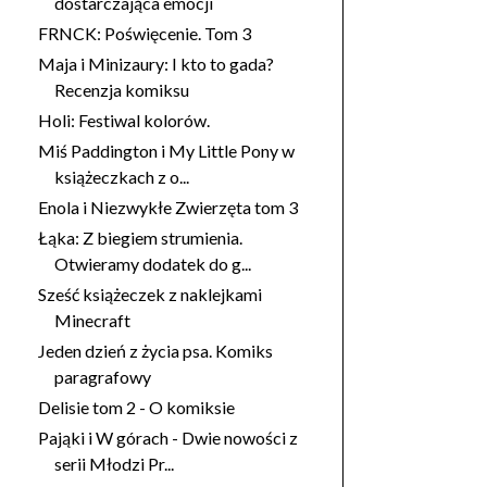
dostarczająca emocji
FRNCK: Poświęcenie. Tom 3
Maja i Minizaury: I kto to gada?
Recenzja komiksu
Holi: Festiwal kolorów.
Miś Paddington i My Little Pony w
książeczkach z o...
Enola i Niezwykłe Zwierzęta tom 3
Łąka: Z biegiem strumienia.
Otwieramy dodatek do g...
Sześć książeczek z naklejkami
Minecraft
Jeden dzień z życia psa. Komiks
paragrafowy
Delisie tom 2 - O komiksie
Pająki i W górach - Dwie nowości z
serii Młodzi Pr...