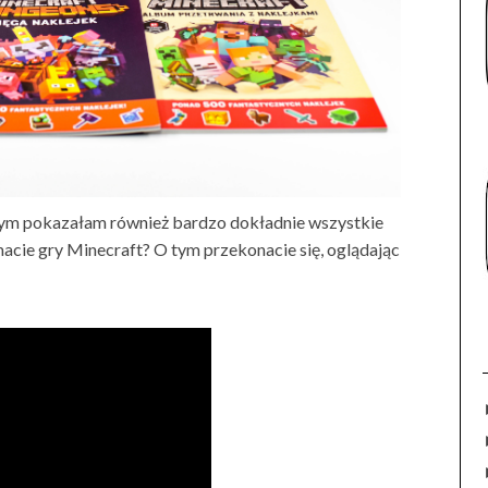
rym pokazałam również bardzo dokładnie wszystkie
imacie gry Minecraft? O tym przekonacie się, oglądając