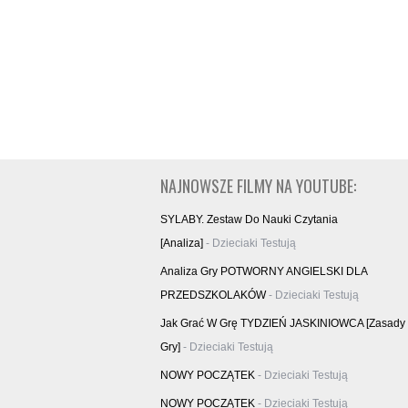
NAJNOWSZE FILMY NA YOUTUBE:
SYLABY. Zestaw Do Nauki Czytania
[analiza]
- Dzieciaki Testują
Analiza Gry POTWORNY ANGIELSKI DLA
PRZEDSZKOLAKÓW
- Dzieciaki Testują
Jak Grać W Grę TYDZIEŃ JASKINIOWCA [zasady
Gry]
- Dzieciaki Testują
NOWY POCZĄTEK
- Dzieciaki Testują
NOWY POCZĄTEK
- Dzieciaki Testują