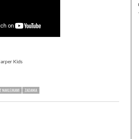
arper Kids
Z NAKLEJKAMI
ZADANIA