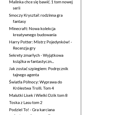
Malinka chce się bawić. 1 tom nowej
serii
Smoczy Kryształ: rodzinna gra
fantasy
Minecraft: Nowa kolekcja
kreatywnego budowania
Harry Potter: Mistrz Pojedynków! -
Recenzja gry
Sekrety zmarłych - Wyjątkowa
książka w fantastyczn...
Jak zostać szpiegiem: Podręcznik
tajnego agenta
Światła Północy: Wyprawa do
Królestwa Trolli. Tom 4
Malutki Lisek i Wielki Dzik tom 8
Toska z Lasu tom 2
Podziel To! - Gra karciana