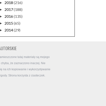
2018
(216)
►
2017
(188)
►
2016
(135)
►
2015
(65)
►
2014
(29)
►
AUTORSKIE
amieszczone tutaj materiały są mojego
- chyba, że zaznaczono inaczej. Nie
ę na ich kopiowanie i wykorzystywanie
zgody. Strona korzysta z ciasteczek.