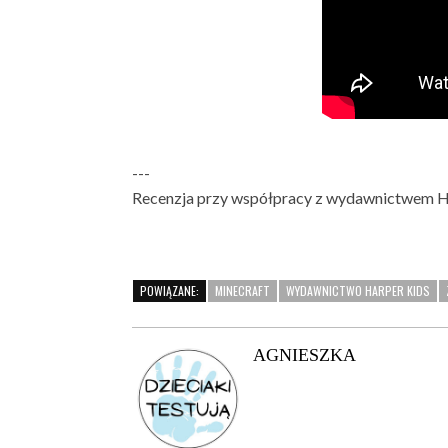
---
Recenzja przy współpracy z wydawnictwem H
POWIĄZANE:
MINECRAFT
WYDAWNICTWO HARPER KIDS
AGNIESZKA