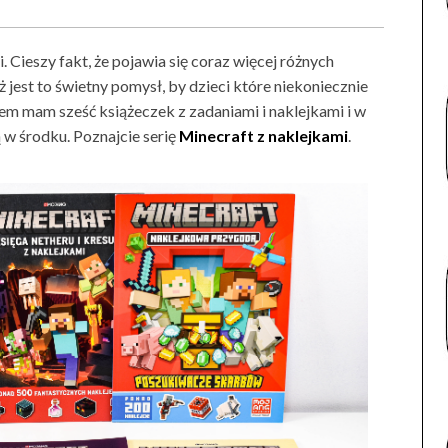
. Cieszy fakt, że pojawia się coraz więcej różnych
 jest to świetny pomysł, by dzieci które niekoniecznie
azem mam sześć książeczek z zadaniami i naklejkami i w
ą w środku. Poznajcie serię
Minecraft z naklejkami
.