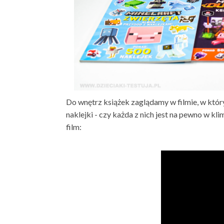
Do wnętrz książek zaglądamy w filmie, w któ
naklejki - czy każda z nich jest na pewno w kl
film: