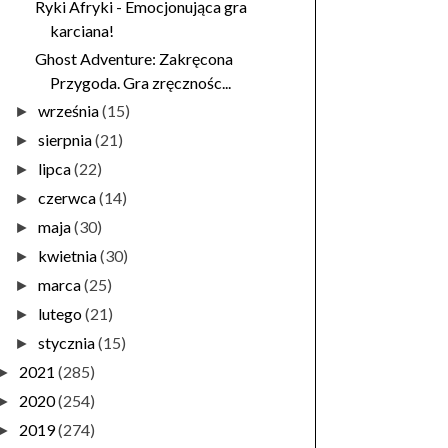
Ryki Afryki - Emocjonująca gra
karciana!
Ghost Adventure: Zakręcona
Przygoda. Gra zręcznośc...
września
(15)
►
sierpnia
(21)
►
lipca
(22)
►
czerwca
(14)
►
maja
(30)
►
kwietnia
(30)
►
marca
(25)
►
lutego
(21)
►
stycznia
(15)
►
2021
(285)
►
2020
(254)
►
2019
(274)
►