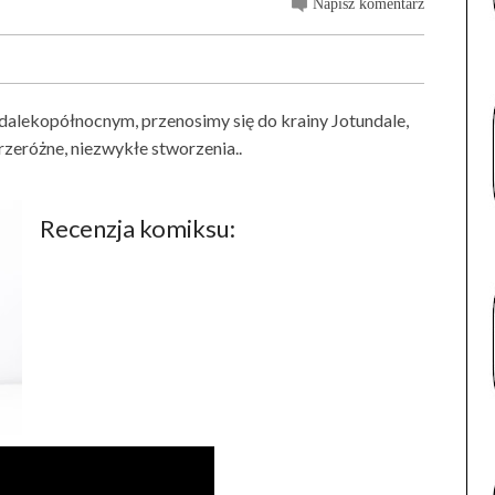
Napisz komentarz
 dalekopółnocnym, przenosimy się do krainy Jotundale,
przeróżne, niezwykłe stworzenia..
Recenzja komiksu: