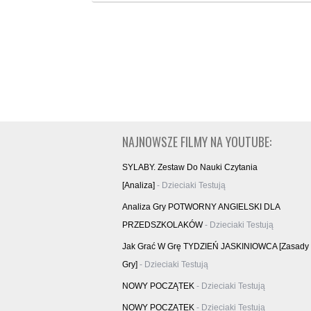
NAJNOWSZE FILMY NA YOUTUBE:
SYLABY. Zestaw Do Nauki Czytania
[analiza]
- Dzieciaki Testują
Analiza Gry POTWORNY ANGIELSKI DLA
PRZEDSZKOLAKÓW
- Dzieciaki Testują
Jak Grać W Grę TYDZIEŃ JASKINIOWCA [zasady
Gry]
- Dzieciaki Testują
NOWY POCZĄTEK
- Dzieciaki Testują
NOWY POCZĄTEK
- Dzieciaki Testują