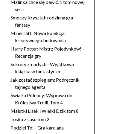
Malinka chce się bawić. 1 tom nowej
serii
Smoczy Kryształ: rodzinna gra
fantasy
Minecraft: Nowa kolekcja
kreatywnego budowania
Harry Potter: Mistrz Pojedynków! -
Recenzja gry
Sekrety zmarłych - Wyjątkowa
książka w fantastyczn...
Jak zostać szpiegiem: Podręcznik
tajnego agenta
Światła Północy: Wyprawa do
Królestwa Trolli. Tom 4
Malutki Lisek i Wielki Dzik tom 8
Toska z Lasu tom 2
Podziel To! - Gra karciana