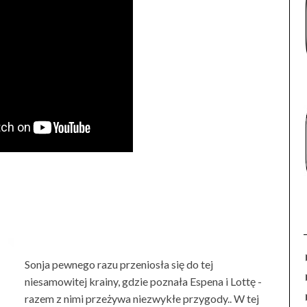
Sonja pewnego razu przeniosła się do tej
niesamowitej krainy, gdzie poznała Espena i Lottę -
razem z nimi przeżywa niezwykłe przygody.. W tej