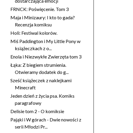
dostarczająca emocji
FRNCK: Poświęcenie. Tom 3
Maja i Minizaury: I kto to gada?
Recenzja komiksu
Holi: Festiwal kolorów.
Miś Paddington i My Little Pony w
książeczkach z o...
Enola i Niezwykłe Zwierzęta tom 3
Łąka: Z biegiem strumienia.
Otwieramy dodatek do g...
Sześć książeczek z naklejkami
Minecraft
Jeden dzień z życia psa. Komiks
paragrafowy
Delisie tom 2 - O komiksie
Pająki i W górach - Dwie nowości z
serii Młodzi Pr...