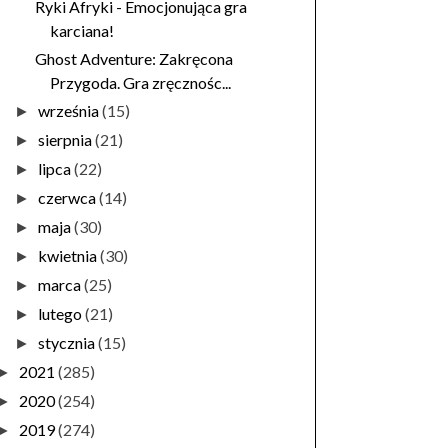
Ryki Afryki - Emocjonująca gra
karciana!
Ghost Adventure: Zakręcona
Przygoda. Gra zręcznośc...
września
(15)
►
sierpnia
(21)
►
lipca
(22)
►
czerwca
(14)
►
maja
(30)
►
kwietnia
(30)
►
marca
(25)
►
lutego
(21)
►
stycznia
(15)
►
2021
(285)
►
2020
(254)
►
2019
(274)
►