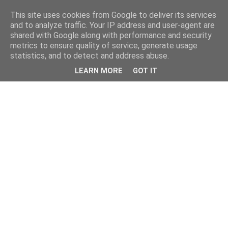
This site uses cookies from Google to deliver its services
and to analyze traffic. Your IP address and user-agent are
shared with Google along with performance and security
metrics to ensure quality of service, generate usage
statistics, and to detect and address abuse.
LEARN MORE
GOT IT