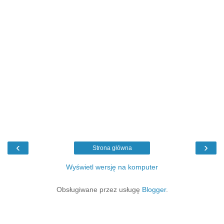
‹
›
Strona główna
Wyświetl wersję na komputer
Obsługiwane przez usługę
Blogger
.