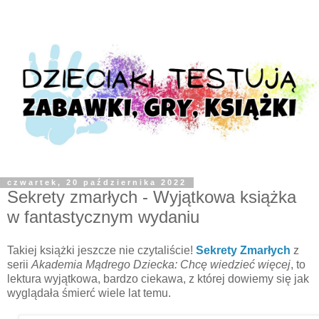
czwartek, 20 października 2022
Sekrety zmarłych - Wyjątkowa książka
w fantastycznym wydaniu
Takiej książki jeszcze nie czytaliście!
Sekrety Zmarłych
z
serii
Akademia Mądrego Dziecka: Chcę wiedzieć więcej
, to
lektura wyjątkowa, bardzo ciekawa, z której dowiemy się jak
wyglądała śmierć wiele lat temu.