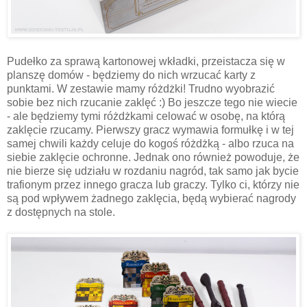
Pudełko za sprawą kartonowej wkładki, przeistacza się w
planszę domów - będziemy do nich wrzucać karty z
punktami. W zestawie mamy różdżki! Trudno wyobrazić
sobie bez nich rzucanie zaklęć :) Bo jeszcze tego nie wiecie
- ale będziemy tymi różdżkami celować w osobę, na którą
zaklęcie rzucamy. Pierwszy gracz wymawia formułkę i w tej
samej chwili każdy celuje do kogoś różdżką - albo rzuca na
siebie zaklęcie ochronne. Jednak ono również powoduje, że
nie bierze się udziału w rozdaniu nagród, tak samo jak bycie
trafionym przez innego gracza lub graczy. Tylko ci, którzy nie
są pod wpływem żadnego zaklęcia, będą wybierać nagrody
z dostępnych na stole.