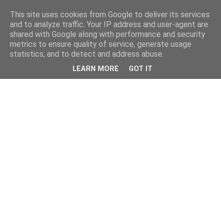
This site uses cookies from Google to deliver its services
and to analyze traffic. Your IP address and user-agent are
shared with Google along with performance and security
metrics to ensure quality of service, generate usage
statistics, and to detect and address abuse.
LEARN MORE
GOT IT