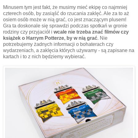
Minusem tym jest fakt, że musimy mieć ekipę co najmniej
czterech osób, by zasiąść do rzucania zaklęć. Ale za to aż
osiem osób może w nią grać, co jest znaczącym plusem!
Gra ta doskonale się sprawdzi podczas spotkań w gronie
rodziny czy przyjaciół i
wcale nie trzeba znać filmów czy
książek o Harrym Potterze, by w nią grać
. Nie
potrzebujemy żadnych informacji o bohaterach czy
wydarzeniach, a zaklęcia których używamy - są zapisane na
kartach i to z nich będziemy wybierać.