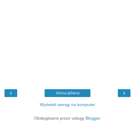
‹
›
Strona główna
Wyświetl wersję na komputer
Obsługiwane przez usługę
Blogger
.