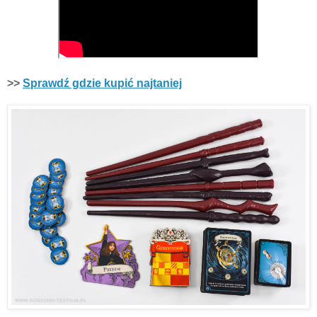
>>
Sprawdź gdzie kupić najtaniej