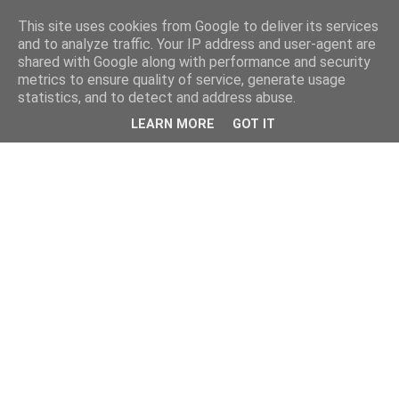
This site uses cookies from Google to deliver its services
and to analyze traffic. Your IP address and user-agent are
shared with Google along with performance and security
metrics to ensure quality of service, generate usage
statistics, and to detect and address abuse.
LEARN MORE
GOT IT