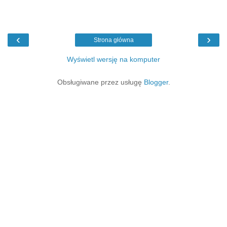
‹
›
Strona główna
Wyświetl wersję na komputer
Obsługiwane przez usługę
Blogger
.