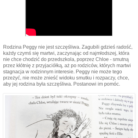
Rodzina Peggy nie jest szczęśliwa. Zagubili gdzieś radość,
każdy czymś się martwi, zaczynając od najmłodszej, która
nie chce chodzić do przedszkola, poprzez Chloe - smutną
przez kłótnię z przyjaciółką, aż po rodziców, których martwi
stagnacja w rodzinnym interesie. Peggy nie może tego
przeżyć, nie może znieść widoku smutku i rozpaczy, chce,
aby jej rodzina była szczęśliwa. Postanowi im pomóc.