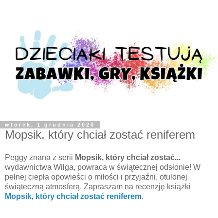
wtorek, 1 grudnia 2020
Mopsik, który chciał zostać reniferem
Peggy znana z serii
Mopsik, który chciał zostać...
wydawnictwa Wilga, powraca w świątecznej odsłonie! W
pełnej ciepła opowieści o miłości i przyjaźni, otulonej
świąteczną atmosferą. Zapraszam na recenzję książki
Mopsik, który chciał zostać reniferem
.