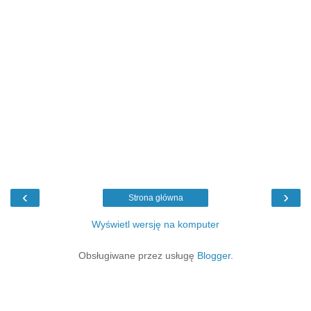
‹
›
Strona główna
Wyświetl wersję na komputer
Obsługiwane przez usługę
Blogger
.