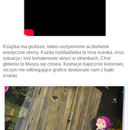
Książka ma grubsze, lekko usztywnione aczkolwiek
elastyczne strony. Każda rozkładówka to inna scenka, inna
sytuacja i inni bohaterowie ukryci w okienkach. Choć
głównie to Masza się chowa. Ilustracje bajecznie kolorowe,
niczym nie odbiegające grafice doskonale nam z bajki
znanej.