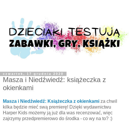
czwartek, 17 grudnia 2020
Masza i Niedźwiedź: książeczka z
okienkami
Masza i Niedźwiedź: Książeczka z okienkami
za chwil
kilka będzie mieć swą premierę! Dzięki wydawnictwu
Harper Kids możemy ją już dla was recenzować, więc
zajrzymy przedpremierowo do środka - co wy na to? :)