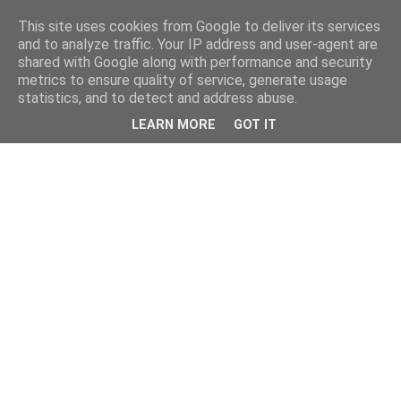
This site uses cookies from Google to deliver its services
and to analyze traffic. Your IP address and user-agent are
shared with Google along with performance and security
metrics to ensure quality of service, generate usage
statistics, and to detect and address abuse.
LEARN MORE
GOT IT