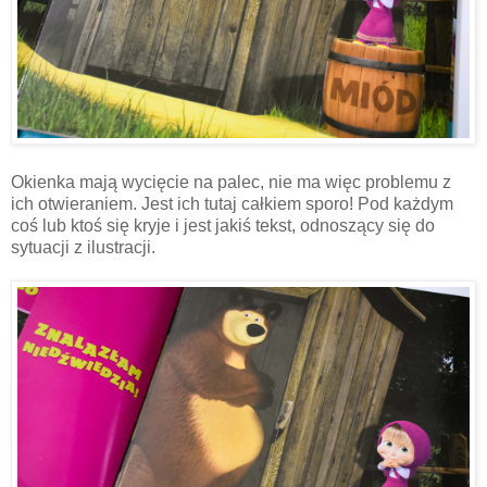
Okienka mają wycięcie na palec, nie ma więc problemu z
ich otwieraniem. Jest ich tutaj całkiem sporo! Pod każdym
coś lub ktoś się kryje i jest jakiś tekst, odnoszący się do
sytuacji z ilustracji.