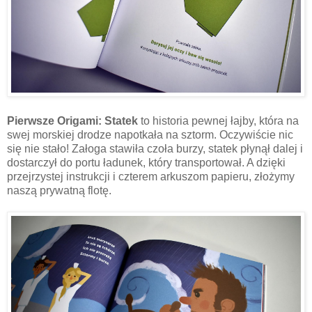
Pierwsze Origami: Statek
to historia pewnej łajby, która na
swej morskiej drodze napotkała na sztorm. Oczywiście nic
się nie stało! Załoga stawiła czoła burzy, statek płynął dalej i
dostarczył do portu ładunek, który transportował. A dzięki
przejrzystej instrukcji i czterem arkuszom papieru, złożymy
naszą prywatną flotę.