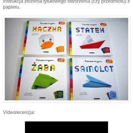
instrukcja złożenia tytułowego stworzenia (czy przedmiotu) z
papieru.
Videorecenzja: