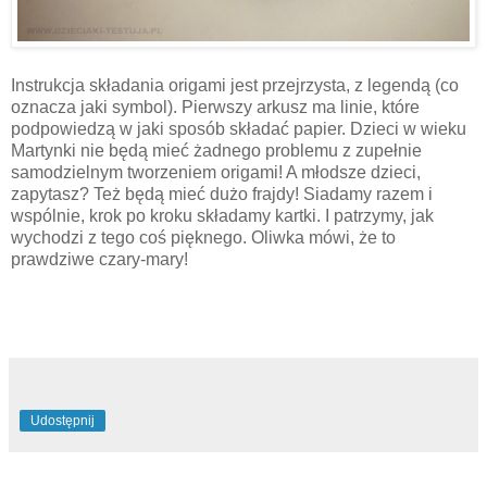
Instrukcja składania origami jest przejrzysta, z legendą (co
oznacza jaki symbol). Pierwszy arkusz ma linie, które
podpowiedzą w jaki sposób składać papier. Dzieci w wieku
Martynki nie będą mieć żadnego problemu z zupełnie
samodzielnym tworzeniem origami! A młodsze dzieci,
zapytasz? Też będą mieć dużo frajdy! Siadamy razem i
wspólnie, krok po kroku składamy kartki. I patrzymy, jak
wychodzi z tego coś pięknego. Oliwka mówi, że to
prawdziwe czary-mary!
Udostępnij