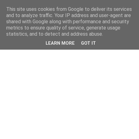
This site uses cookies from Google to deliver its services
and to analyze traffic. Your IP address and user-agent are
shared with Google along with performance and security
metrics to ensure quality of service, generate usage
statistics, and to detect and address abuse.
LEARN MORE
GOT IT