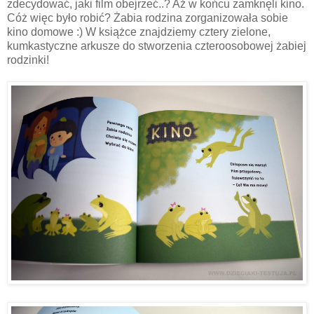
zdecydować, jaki film obejrzeć..? Aż w końcu zamknęli kino.
Cóż więc było robić? Żabia rodzina zorganizowała sobie
kino domowe :) W książce znajdziemy cztery zielone,
kumkastyczne arkusze do stworzenia czteroosobowej żabiej
rodzinki!