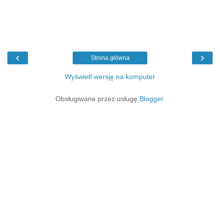
‹
›
Strona główna
Wyświetl wersję na komputer
Obsługiwane przez usługę
Blogger
.