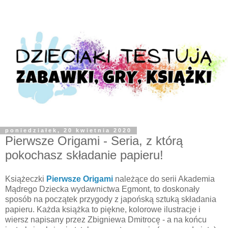
poniedziałek, 20 kwietnia 2020
Pierwsze Origami - Seria, z którą
pokochasz składanie papieru!
Książeczki
Pierwsze Origami
należące do serii Akademia
Mądrego Dziecka wydawnictwa Egmont, to doskonały
sposób na początek przygody z japońską sztuką składania
papieru. Każda książka to piękne, kolorowe ilustracje i
wiersz napisany przez Zbigniewa Dmitrocę - a na końcu