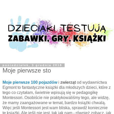
poniedziałek, 3 grudnia 2018
Moje pierwsze sto
Moje pierwsze 100 pojazdów
i
zwierząt
od wydawnictwa
Egmont to fantastyczne książki dla młodszych dzieci, które z
tego co czytałam, świetnie wpisują się w pedagogikę
Montessori. Osobiście nie praktykowaliśmy tego, ale widzę,
że mamy zaangażowane w temat, bardzo książki chwalą.
Więc jeśli Montessori jest wam bliska, sprawdź koniecznie
te książki. Ale jeśli nie jest, tak jak nam - również zobacz, jak