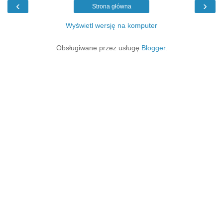
‹
›
Strona główna
Wyświetl wersję na komputer
Obsługiwane przez usługę
Blogger
.