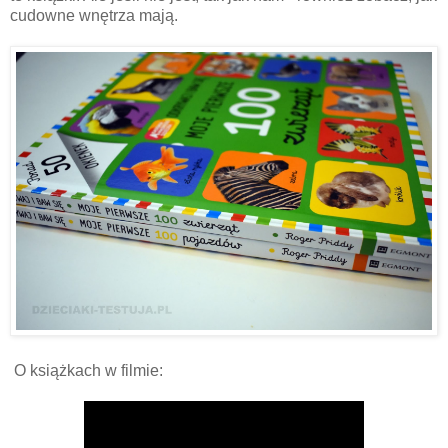
cudowne wnętrza mają.
O książkach w filmie: