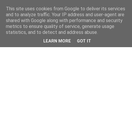
This site uses cookies from Google to deliver its services
and to analyze traffic. Your IP address and user-agent are
shared with Google along with performance and security
metrics to ensure quality of service, generate usage
statistics, and to detect and address abuse.
LEARN MORE
GOT IT