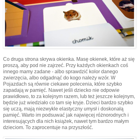
Co druga strona skrywa okienka. Masę okienek, które aż się
proszą, aby pod nie zajrzeć. Przy każdych okienkach coś
innego mamy zadane - albo sprawdzić kolor danego
zwierzęcia, albo odgadnąć do kogo należy wzór. W
Pojazdach są równie ciekawe polecenia, które szybko
zapadają w pamięć. Nawet jeśli dziecko nie odpowie
prawidłowo, to za kolejnym razem, lub też jeszcze kolejnym,
będzie już wiedziało co tam się kryje. Dzieci bardzo szybko
się uczą, mają niezwykle elastyczny umysł i doskonałą
pamięć. Warto im podsuwać jak najwięcej różnorodnych i
interesujących dla nich książek, nawet tym bardzo małym
dzieciom. To zaprocentuje na przyszłość.