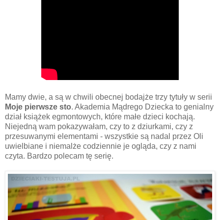
Mamy dwie, a są w chwili obecnej bodajże trzy tytuły w serii
Moje pierwsze sto
. Akademia Mądrego Dziecka to genialny
dział książek egmontowych, które małe dzieci kochają.
Niejedną wam pokazywałam, czy to z dziurkami, czy z
przesuwanymi elementami - wszystkie są nadal przez Oli
uwielbiane i niemalże codziennie je ogląda, czy z nami
czyta. Bardzo polecam tę serię.