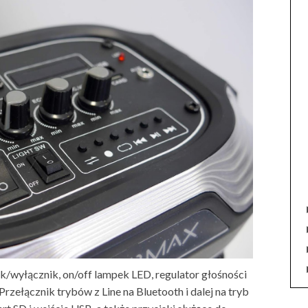
ik/wyłącznik, on/off lampek LED, regulator głośności
rzełącznik trybów z Line na Bluetooth i dalej na tryb