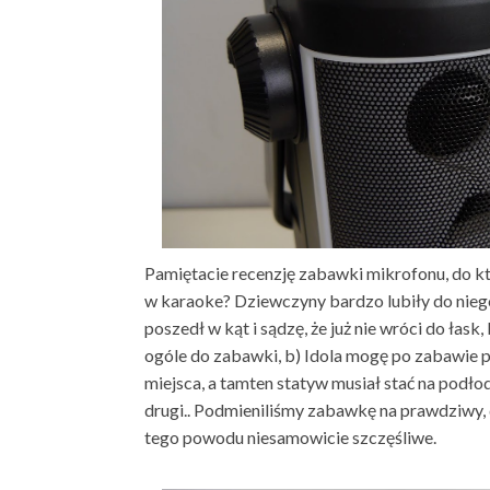
Pamiętacie recenzję zabawki mikrofonu, do kt
w karaoke? Dziewczyny bardzo lubiły do nieg
poszedł w kąt i sądzę, że już nie wróci do łask
ogóle do zabawki, b) Idola mogę po zabawie po
miejsca, a tamten statyw musiał stać na podło
drugi.. Podmieniliśmy zabawkę na prawdziwy,
tego powodu niesamowicie szczęśliwe.