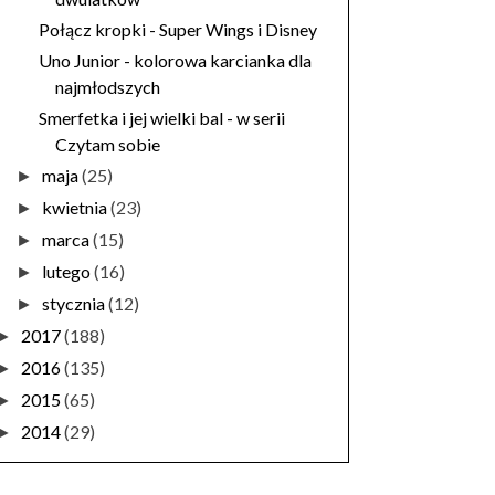
Połącz kropki - Super Wings i Disney
Uno Junior - kolorowa karcianka dla
najmłodszych
Smerfetka i jej wielki bal - w serii
Czytam sobie
maja
(25)
►
kwietnia
(23)
►
marca
(15)
►
lutego
(16)
►
stycznia
(12)
►
2017
(188)
►
2016
(135)
►
2015
(65)
►
2014
(29)
►