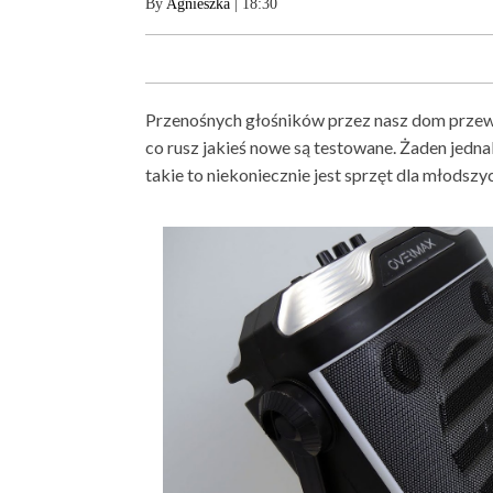
By
Agnieszka
| 18:30
Przenośnych głośników przez nasz dom przewija
co rusz jakieś nowe są testowane. Żaden jedna
takie to niekoniecznie jest sprzęt dla młodszy