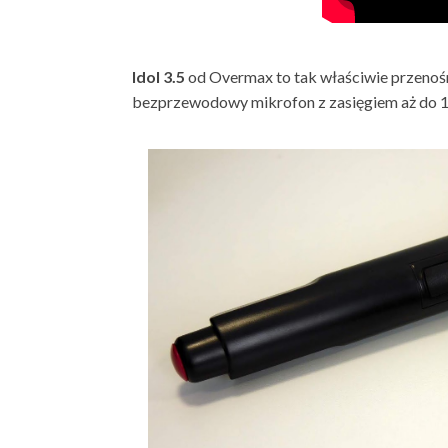
Idol 3.5
od Overmax to tak właściwie przeno
bezprzewodowy mikrofon z zasięgiem aż do 1