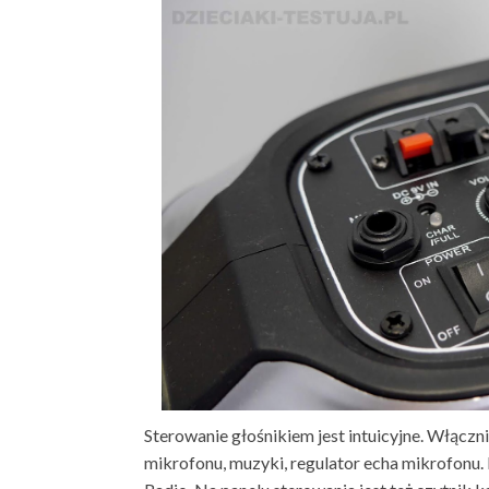
Sterowanie głośnikiem jest intuicyjne. Włączn
mikrofonu, muzyki, regulator echa mikrofonu. P