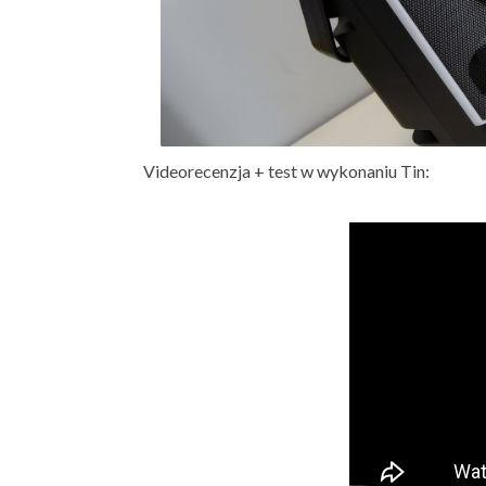
Videorecenzja + test w wykonaniu Tin: