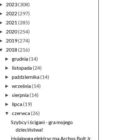
2023
(308)
►
2022
(297)
►
2021
(285)
►
2020
(254)
►
2019
(274)
►
2018
(216)
▼
grudnia
(14)
►
listopada
(24)
►
października
(14)
►
września
(14)
►
sierpnia
(14)
►
lipca
(19)
►
czerwca
(26)
▼
Szybcy i ścigani - gra mojego
dzieciństwa!
Hulajnoga elektryczna Archos Bolt Jr