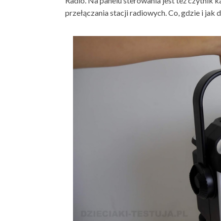
Radio. Na panelu sterowania jest też czytnik k
przełączania stacji radiowych. Co, gdzie i jak d