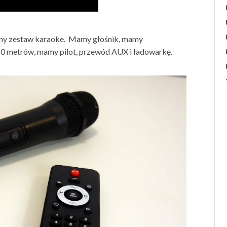
śny zestaw karaoke. Mamy głośnik, mamy
0 metrów, mamy pilot, przewód AUX i ładowarkę.