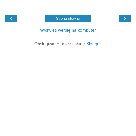
‹
›
Strona główna
Wyświetl wersję na komputer
Obsługiwane przez usługę
Blogger
.