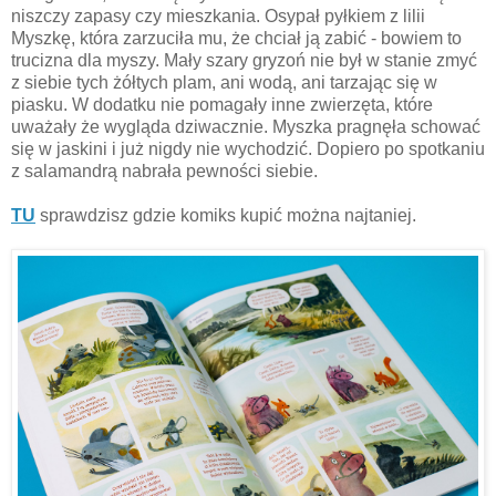
niszczy zapasy czy mieszkania. Osypał pyłkiem z lilii
Myszkę, która zarzuciła mu, że chciał ją zabić - bowiem to
trucizna dla myszy. Mały szary gryzoń nie był w stanie zmyć
z siebie tych żółtych plam, ani wodą, ani tarzając się w
piasku. W dodatku nie pomagały inne zwierzęta, które
uważały że wygląda dziwacznie. Myszka pragnęła schować
się w jaskini i już nigdy nie wychodzić. Dopiero po spotkaniu
z salamandrą nabrała pewności siebie.
TU
sprawdzisz gdzie komiks kupić można najtaniej.