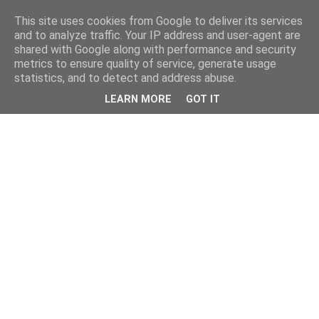
This site uses cookies from Google to deliver its services
and to analyze traffic. Your IP address and user-agent are
shared with Google along with performance and security
metrics to ensure quality of service, generate usage
statistics, and to detect and address abuse.
LEARN MORE
GOT IT