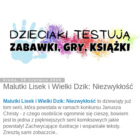
środa, 19 czerwca 2024
Malutki Lisek i Wielki Dzik: Niezwykłość
Malutki Lisek i Wielki Dzik: Niezwykłość
to dziewiąty już
tom serii, która powstała w ramach konkursu Janusza
Christy - z czego osobiście ogromnie się cieszę, bowiem
jest to jedna z piękniejszych serii komiksowych jakie
powstały! Zachwycające ilustracje i wspaniałe teksty.
Zresztą sami zobaczcie..