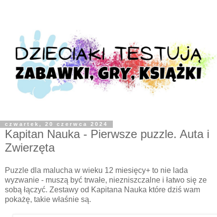
czwartek, 20 czerwca 2024
Kapitan Nauka - Pierwsze puzzle. Auta i
Zwierzęta
Puzzle dla malucha w wieku 12 miesięcy+ to nie lada
wyzwanie - muszą być trwałe, niezniszczalne i łatwo się ze
sobą łączyć. Zestawy od Kapitana Nauka które dziś wam
pokażę, takie właśnie są.