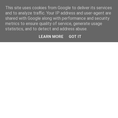
This site uses cookies from Google to deliver its services
and to analyze traffic. Your IP address and user-agent are
shared with Google along with performance and security
metrics to ensure quality of service, generate usage
statistics, and to detect and address abuse.
LEARN MORE
GOT IT