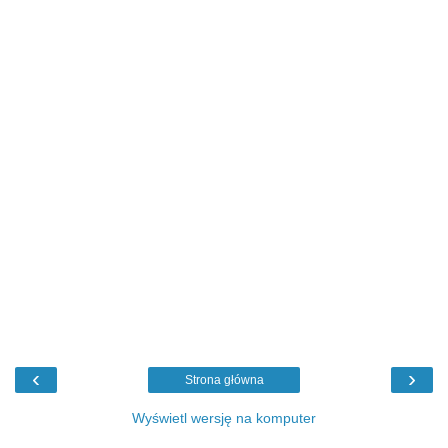
‹
›
Strona główna
Wyświetl wersję na komputer