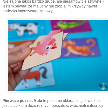
Nie są one jakoś bardzo grube, ale niesamowicie sztywne -
jestem pewna, że maluchy nie zrobią im krzywdy nawet
podczas intensywnej zabawy.
Pierwsze puzzle: Auta
to poziome układanki, jak widzicie
jest tu całkiem dużo różnych pojazdów, więc mali miłośnicy