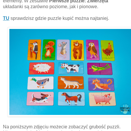
elementy. W zestawie
Pierwsze puzzle: Zwierzęta
układanki są zarówno poziome, jak i pionowe.
TU
sprawdzisz gdzie puzzle kupić można najtaniej.
Na poniższym zdjęciu możecie zobaczyć grubość puzzli.