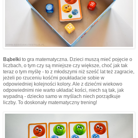
Bąbelki
to gra matematyczna. Dzieci muszą mieć pojęcie o
liczbach, o tym czy są mniejsze czy większe, choć jak tak
teraz o tym myślę - to z młodszymi niż sześć lat też zagracie,
jeżeli po rzuceniu kośćmi poukładacie sobie w
odpowiedniej kolejności kolory. Ale z dziećmi wiekowo
odpowiednimi nie warto układać kości, niech są tak, jak
wypadną - dziecko samo w myślach niech porządkuje
liczby. To doskonały matematyczny trening!