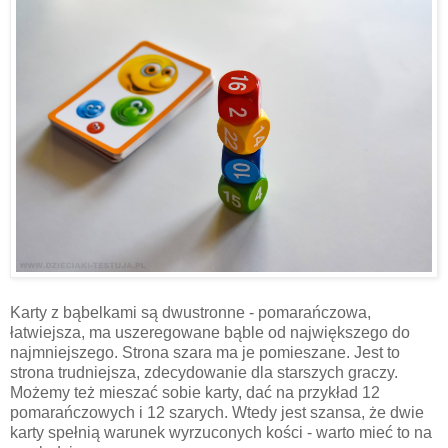
Karty z bąbelkami są dwustronne - pomarańczowa,
łatwiejsza, ma uszeregowane bąble od największego do
najmniejszego. Strona szara ma je pomieszane. Jest to
strona trudniejsza, zdecydowanie dla starszych graczy.
Możemy też mieszać sobie karty, dać na przykład 12
pomarańczowych i 12 szarych. Wtedy jest szansa, że dwie
karty spełnią warunek wyrzuconych kości - warto mieć to na