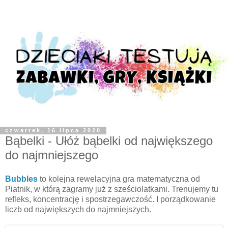
czwartek, 16 lipca 2020
Bąbelki - Ułóż bąbelki od największego
do najmniejszego
Bubbles
to kolejna rewelacyjna gra matematyczna od
Piatnik, w którą zagramy już z sześciolatkami. Trenujemy tu
refleks, koncentrację i spostrzegawczość. I porządkowanie
liczb od największych do najmniejszych.