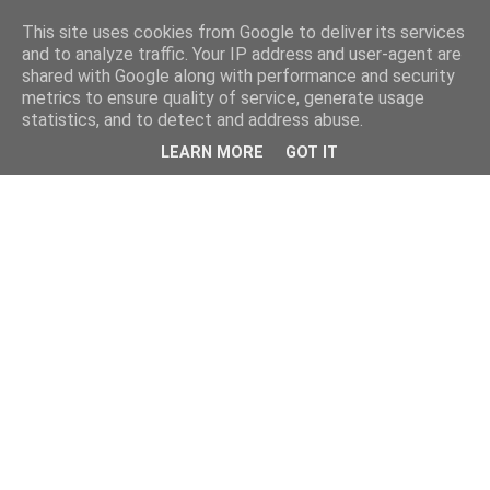
This site uses cookies from Google to deliver its services
and to analyze traffic. Your IP address and user-agent are
shared with Google along with performance and security
metrics to ensure quality of service, generate usage
statistics, and to detect and address abuse.
LEARN MORE
GOT IT