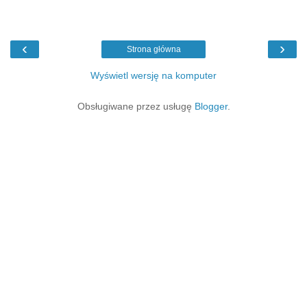
‹
›
Strona główna
Wyświetl wersję na komputer
Obsługiwane przez usługę
Blogger
.