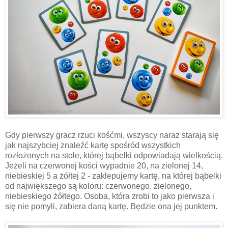
Gdy pierwszy gracz rzuci kośćmi, wszyscy naraz starają się
jak najszybciej znaleźć kartę spośród wszystkich
rozłożonych na stole, której bąbelki odpowiadają wielkością.
Jeżeli na czerwonej kości wypadnie 20, na zielonej 14,
niebieskiej 5 a żółtej 2 - zaklepujemy kartę, na której bąbelki
od największego są koloru: czerwonego, zielonego,
niebieskiego żółtego. Osoba, która zrobi to jako pierwsza i
się nie pomyli, zabiera daną kartę. Będzie ona jej punktem.