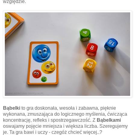
względzie.
Bąbelki
to gra doskonała, wesoła i zabawna, pięknie
wykonana, zmuszająca do logicznego myślenia, ćwicząca
koncentrację, refleks i spostrzegawczość. Z
Bąbelkami
oswajamy
pojęcie mniejsza i większa liczba. Szeregujemy
je. Ta gra bawi i uczy - czegóż chcieć więcej..?