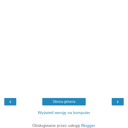
‹
›
Strona główna
Wyświetl wersję na komputer
Obsługiwane przez usługę
Blogger
.