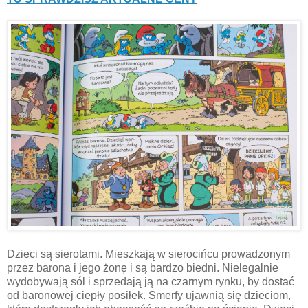
Dzieci są sierotami. Mieszkają w sierocińcu prowadzonym
przez barona i jego żonę i są bardzo biedni. Nielegalnie
wydobywają sól i sprzedają ją na czarnym rynku, by dostać
od baronowej ciepły posiłek. Smerfy ujawnią się dzieciom,