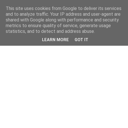
This site uses cookies from Google to deliver its services
and to analyze traffic. Your IP address and user-agent are
shared with Google along with performance and security
metrics to ensure quality of service, generate usage
statistics, and to detect and address abuse.
LEARN MORE
GOT IT