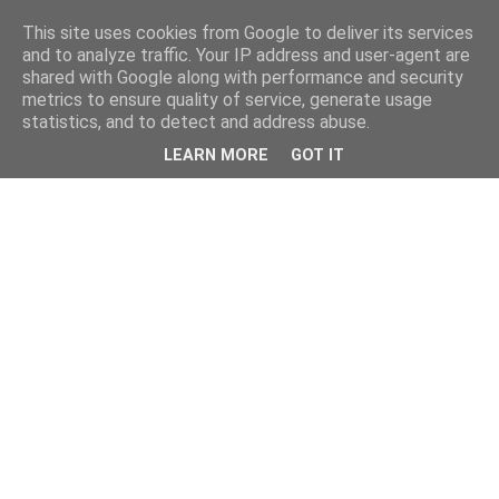
This site uses cookies from Google to deliver its services
and to analyze traffic. Your IP address and user-agent are
shared with Google along with performance and security
metrics to ensure quality of service, generate usage
statistics, and to detect and address abuse.
LEARN MORE
GOT IT