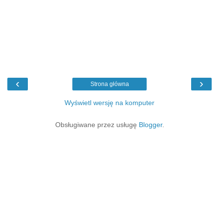
‹
›
Strona główna
Wyświetl wersję na komputer
Obsługiwane przez usługę
Blogger
.