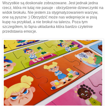
Wszystkie są doskonale zobrazowane. Jest jednak jedna
rzecz, która mi tutaj nie pasuje - obrzydzenie dziewczynki na
widok brokułu. Nie jestem za stygmatyzowaniem warzyw,
one są pyszne :) Obrzydzić może nas wdepnięcie w psią
kupę na przykład, a nie brokuł na talerzu. Poza tym
szczegółem, to fajna układanka która bardzo czytelnie
przedstawia emocje.