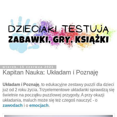
wtorek, 15 czerwca 2021
Kapitan Nauka: Układam i Poznaję
Układam i Poznaję
, to edukacyjne zestawy puzzli dla dzieci
już od 2 roku życia. Trzyelementowe układanki sprawdzą się
świetnie na początku puzzlowej przygody. A przy okazji
układania, maluch może się też czegoś nauczyć - o
zawodach
i o
emocjach
.