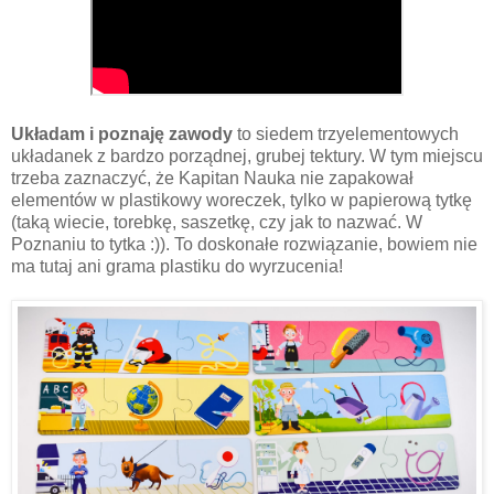
Układam i poznaję zawody
to siedem trzyelementowych
układanek z bardzo porządnej, grubej tektury. W tym miejscu
trzeba zaznaczyć, że Kapitan Nauka nie zapakował
elementów w plastikowy woreczek, tylko w papierową tytkę
(taką wiecie, torebkę, saszetkę, czy jak to nazwać. W
Poznaniu to tytka :)). To doskonałe rozwiązanie, bowiem nie
ma tutaj ani grama plastiku do wyrzucenia!