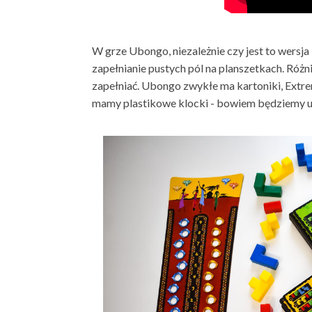
W grze Ubongo, niezależnie czy jest to wersja
zapełnianie pustych pól na planszetkach. Różn
zapełniać. Ubongo zwykłe ma kartoniki, Extrem
mamy plastikowe klocki - bowiem będziemy u