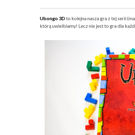
Ubongo 3D
to kolejna nasza gra z tej serii (
którą uwielbiamy! Lecz nie jest to gra dla ka