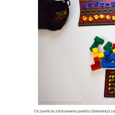
Oczywiście zdobywamy punkty (diamenty) za uł