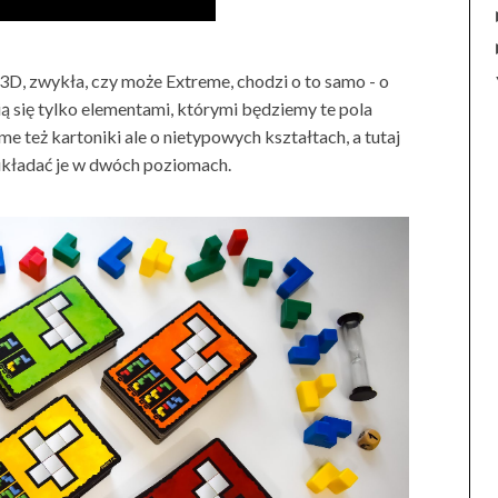
 3D, zwykła, czy może Extreme, chodzi o to samo - o
ią się tylko elementami, którymi będziemy te pola
e też kartoniki ale o nietypowych kształtach, a tutaj
kładać je w dwóch poziomach.