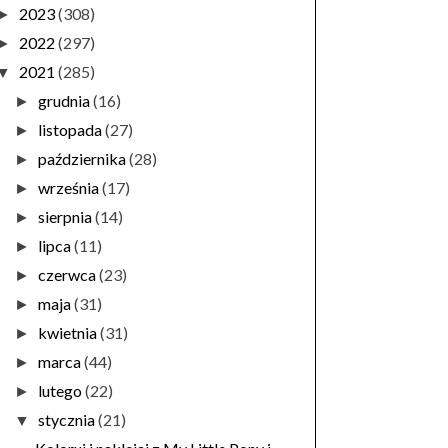
2023
(308)
►
2022
(297)
►
2021
(285)
▼
grudnia
(16)
►
listopada
(27)
►
października
(28)
►
września
(17)
►
sierpnia
(14)
►
lipca
(11)
►
czerwca
(23)
►
maja
(31)
►
kwietnia
(31)
►
marca
(44)
►
lutego
(22)
►
stycznia
(21)
▼