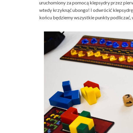
uruchomiony za pomocą klepsydry przez pierw
wtedy krzyknąć ubongo! I odwrócić klepsydrę.
końcu będziemy wszystkie punkty podliczać, w