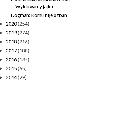
Wykluwamy jajka
Dogman: Komu bije dzban
2020
(254)
►
2019
(274)
►
2018
(216)
►
2017
(188)
►
2016
(135)
►
2015
(65)
►
2014
(29)
►