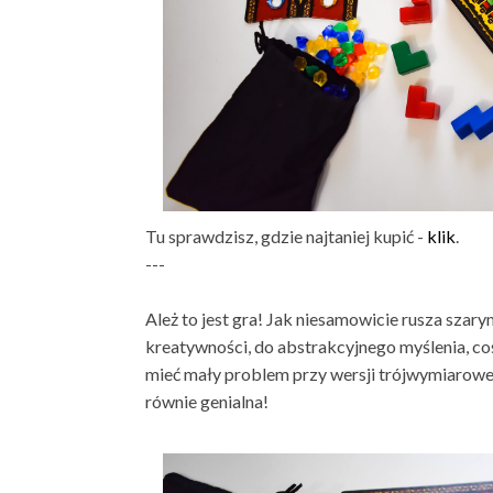
Tu sprawdzisz, gdzie najtaniej kupić -
klik
.
---
Ależ to jest gra! Jak niesamowicie rusza sza
kreatywności, do abstrakcyjnego myślenia, co
mieć mały problem przy wersji trójwymiarowej,
równie genialna!