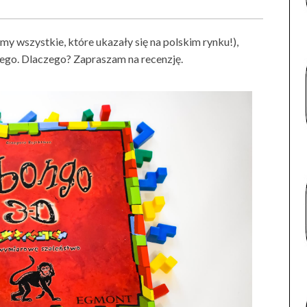
mamy wszystkie, które ukazały się na polskim rynku!),
żdego. Dlaczego? Zapraszam na recenzję.