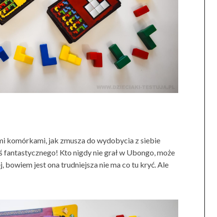
rymi komórkami, jak zmusza do wydobycia z siebie
ś fantastycznego! Kto nigdy nie grał w Ubongo, może
 bowiem jest ona trudniejsza nie ma co tu kryć. Ale