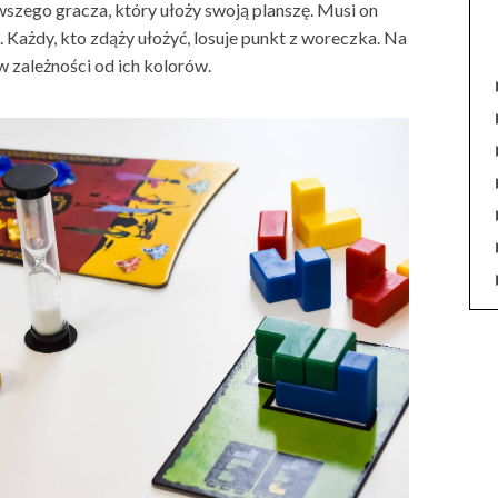
szego gracza, który ułoży swoją planszę. Musi on
 Każdy, kto zdąży ułożyć, losuje punkt z woreczka. Na
 zależności od ich kolorów.