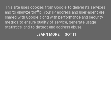
This site uses cookies from Google to deliver its services
and to analyze traffic. Your IP address and user-agent are
shared with Google along with performance and security
metrics to ensure quality of service, generate usage
statistics, and to detect and address abuse.
LEARN MORE
GOT IT