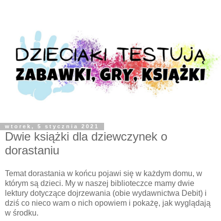
wtorek, 5 stycznia 2021
Dwie książki dla dziewczynek o
dorastaniu
Temat dorastania w końcu pojawi się w każdym domu, w
którym są dzieci. My w naszej biblioteczce mamy dwie
lektury dotyczące dojrzewania (obie wydawnictwa Debit) i
dziś co nieco wam o nich opowiem i pokażę, jak wyglądają
w środku.