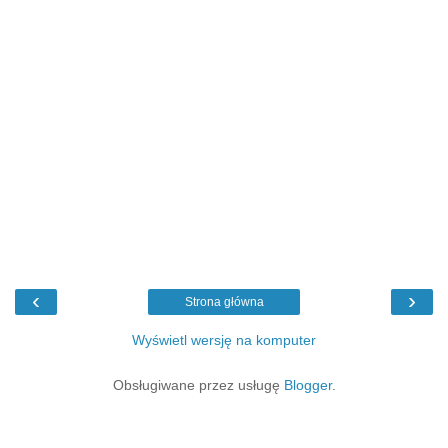
‹
›
Strona główna
Wyświetl wersję na komputer
Obsługiwane przez usługę
Blogger
.