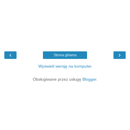
‹
›
Strona główna
Wyświetl wersję na komputer
Obsługiwane przez usługę
Blogger
.