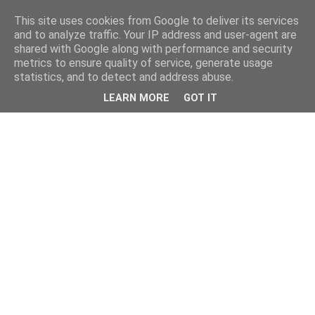
This site uses cookies from Google to deliver its services
and to analyze traffic. Your IP address and user-agent are
shared with Google along with performance and security
metrics to ensure quality of service, generate usage
statistics, and to detect and address abuse.
LEARN MORE
GOT IT