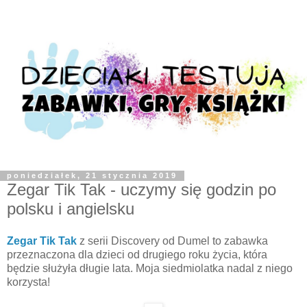
poniedziałek, 21 stycznia 2019
Zegar Tik Tak - uczymy się godzin po
polsku i angielsku
Zegar Tik Tak
z serii Discovery od Dumel to zabawka
przeznaczona dla dzieci od drugiego roku życia, która
będzie służyła długie lata. Moja siedmiolatka nadal z niego
korzysta!