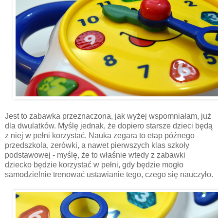
Jest to zabawka przeznaczona, jak wyżej wspomniałam, już
dla dwulatków. Myślę jednak, że dopiero starsze dzieci będą
z niej w pełni korzystać. Nauka zegara to etap późnego
przedszkola, zerówki, a nawet pierwszych klas szkoły
podstawowej - myślę, że to właśnie wtedy z zabawki
dziecko będzie korzystać w pełni, gdy będzie mogło
samodzielnie trenować ustawianie tego, czego się nauczyło.