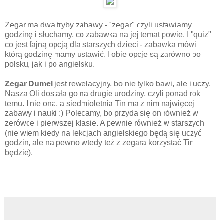
Zegar ma dwa tryby zabawy - "zegar" czyli ustawiamy
godzinę i słuchamy, co zabawka na jej temat powie. I "quiz"
co jest fajną opcją dla starszych dzieci - zabawka mówi
którą godzinę mamy ustawić. I obie opcje są zarówno po
polsku, jak i po angielsku.
Zegar Dumel
jest rewelacyjny, bo nie tylko bawi, ale i uczy.
Nasza Oli dostała go na drugie urodziny, czyli ponad rok
temu. I nie ona, a siedmioletnia Tin ma z nim najwięcej
zabawy i nauki :) Polecamy, bo przyda się on również w
zerówce i pierwszej klasie. A pewnie również w starszych
(nie wiem kiedy na lekcjach angielskiego będą się uczyć
godzin, ale na pewno wtedy też z zegara korzystać Tin
będzie).