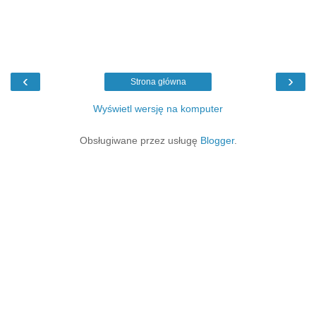
‹
›
Strona główna
Wyświetl wersję na komputer
Obsługiwane przez usługę
Blogger
.