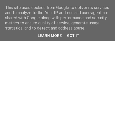
This site uses cookies from Google to deliver its services
and to analyze traffic. Your IP address and user-agent are
shared with Google along with performance and security
metrics to ensure quality of service, generate usage
statistics, and to detect and address abuse.
LEARN MORE
GOT IT