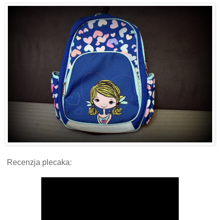
Recenzja plecaka: