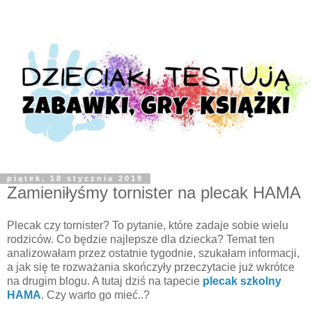
piątek, 18 stycznia 2019
Zamieniłyśmy tornister na plecak HAMA
Plecak czy tornister? To pytanie, które zadaje sobie wielu
rodziców. Co będzie najlepsze dla dziecka? Temat ten
analizowałam przez ostatnie tygodnie, szukałam informacji,
a jak się te rozważania skończyły przeczytacie już wkrótce
na drugim blogu. A tutaj dziś na tapecie
plecak szkolny
HAMA
. Czy warto go mieć..?