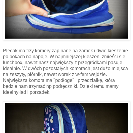
Plecak ma trzy komory zapinane na zamek i dwie kieszenie
po bokach na napoje. W najmniejszej kieszeni zmieści się
lunchbox, nawet nasz największy z przegródkami pasuje
idealnie. W dwóch pozostałych komorach jest dużo miejsca
na zeszyty, piórnik, nawet worek z w-fem wejdzie.
Największa komora ma "podłogę" i przedziałkę, która
będzie nam trzymać np podręczniki. Dzięki temu mamy
idealny ład i porządek.