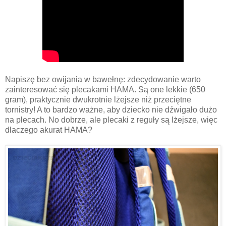
Napiszę bez owijania w bawełnę: zdecydowanie warto
zainteresować się plecakami HAMA. Są one lekkie (650
gram), praktycznie dwukrotnie lżejsze niż przeciętne
tornistry! A to bardzo ważne, aby dziecko nie dźwigało dużo
na plecach. No dobrze, ale plecaki z reguły są lżejsze, więc
dlaczego akurat HAMA?