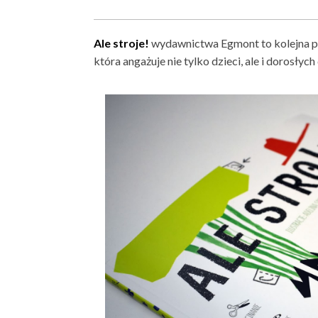
Ale stroje!
wydawnictwa Egmont to kolejna po
która angażuje nie tylko dzieci, ale i dorosłyc