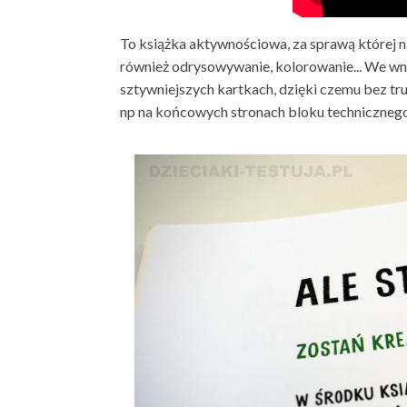
To książka aktywnościowa, za sprawą której na
również odrysowywanie, kolorowanie... We wnę
sztywniejszych kartkach, dzięki czemu bez tr
np na końcowych stronach bloku technicznego 