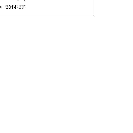
2014
(29)
►