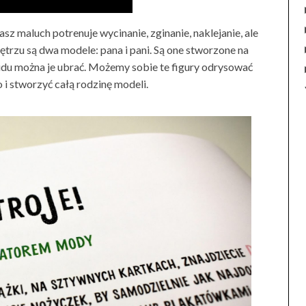
sz maluch potrenuje wycinanie, zginanie, naklejanie, ale
trzu są dwa modele: pana i pani. Są one stworzone na
udu można je ubrać. Możemy sobie te figury odrysować
i stworzyć całą rodzinę modeli.