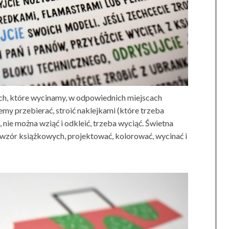
ych, które wycinamy, w odpowiednich miejscach
 przebierać, stroić naklejkami (które trzeba
 nie można wziąć i odkleić, trzeba wyciąć. Świetna
wzór książkowych, projektować, kolorować, wycinać i