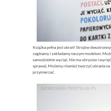
Książka pełna jest ubrań! Strojów dwustronn
zaginamy i zakładamy naszym modelom. Możemy
samodzielnie wyciąć. Nie ma obrysów i wycięć,
sprawa). Możemy również tworzyć ubrania na 
przymierzać.