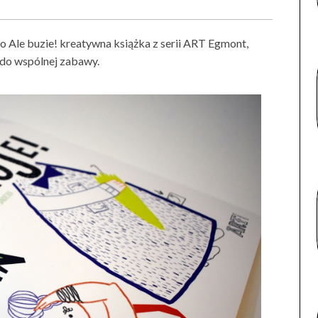
 Ale buzie! kreatywna książka z serii ART Egmont,
h do wspólnej zabawy.