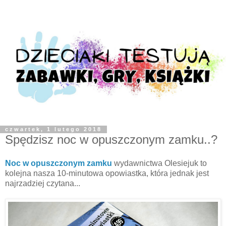
czwartek, 1 lutego 2018
Spędzisz noc w opuszczonym zamku..?
Noc w opuszczonym zamku
wydawnictwa Olesiejuk to
kolejna nasza 10-minutowa opowiastka, która jednak jest
najrzadziej czytana...