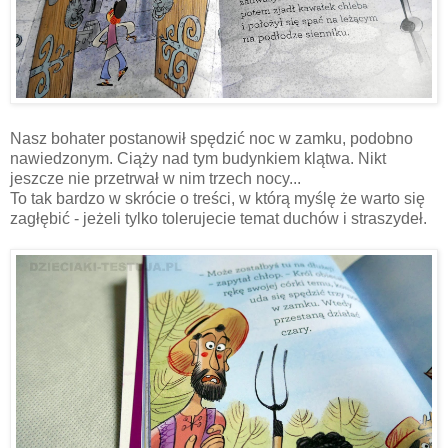
Nasz bohater postanowił spędzić noc w zamku, podobno
nawiedzonym. Ciąży nad tym budynkiem klątwa. Nikt
jeszcze nie przetrwał w nim trzech nocy...
To tak bardzo w skrócie o treści, w którą myślę że warto się
zagłębić - jeżeli tylko tolerujecie temat duchów i straszydeł.