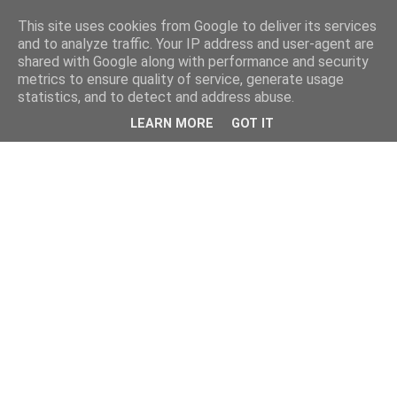
This site uses cookies from Google to deliver its services
and to analyze traffic. Your IP address and user-agent are
shared with Google along with performance and security
metrics to ensure quality of service, generate usage
statistics, and to detect and address abuse.
LEARN MORE
GOT IT