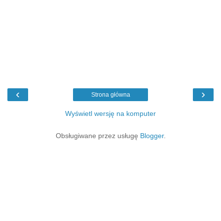
‹
›
Strona główna
Wyświetl wersję na komputer
Obsługiwane przez usługę
Blogger
.