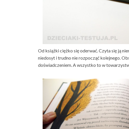
Od książki ciężko się oderwać. Czyta się ją n
niedosyt i trudno nie rozpocząć kolejnego. O
doświadczeniem. A wszystko to w towarzystwie