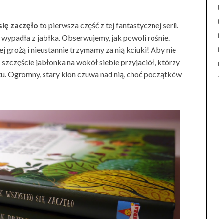
się zaczęło
to pierwsza część z tej fantastycznej serii.
a wypadła z jabłka. Obserwujemy, jak powoli rośnie.
j grożą i nieustannie trzymamy za nią kciuki! Aby nie
Na szczęście jabłonka na wokół siebie przyjaciół, którzy
tu. Ogromny, stary klon czuwa nad nią, choć początków