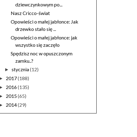
dziewczynkowym po...
Nasz Cricco-świat
Opowieści o małej jabłonce: Jak
drzewko stało się ...
Opowieści o małej jabłonce: jak
wszystko się zaczęło
Spędzisz noc w opuszczonym
zamku..?
stycznia
(12)
►
2017
(188)
►
2016
(135)
►
2015
(65)
►
2014
(29)
►