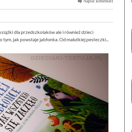
Napisz komentarz
książki dla przedszkolaków ale i również dzieci
 tym, jak powstaje jabłonka. Od malutkiej pesteczki...