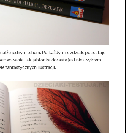
iemalże jednym tchem. Po każdym rozdziale pozostaje
bserwowanie, jak jabłonka dorasta jest niezwykłym
 fantastycznych ilustracji.