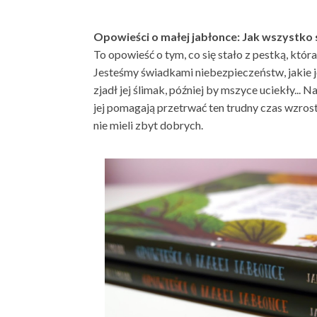
Opowieści o małej jabłonce: Jak wszystko 
To opowieść o tym, co się stało z pestką, któr
Jesteśmy świadkami niebezpieczeństw, jakie je
zjadł jej ślimak, później by mszyce uciekły... 
jej pomagają przetrwać ten trudny czas wzros
nie mieli zbyt dobrych.